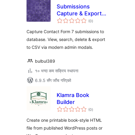
Submissions
Capture & Exporter
कुल
for Contact Form 7
(0
)
रेटिङ्गहरू
Capture Contact Form 7 submissions to
database. View, search, delete & export
to CSV via modern admin modals.
bulbul389
१० भन्दा कम सक्रिय स्थापना
6.9.5 सँग जाँच गरिएको
Klamra Book
Builder
कुल
(0
)
रेटिङ्गहरू
Create one printable book-style HTML
file from published WordPress posts or