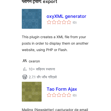
प्लगिन ट्याग:
export
oxyXML generator
कुल
(0
)
रेटिङ्गहरू
This plugin creates a XML file from your
posts in order to display them on another
website, using PHP or Flash.
oxeron
10+ सक्रिय स्थापना
2.7.1 सँग जाँच गरिएको
Tao Form Ajax
कुल
(0
)
रेटिङ्गहरू
Mailing (Newsletter) capturador de email