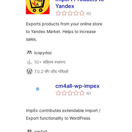
Yandex
कुल
(0
)
रेटिङ्गहरू
Exports products from your online store
to Yandex Market. Helps to increase
sales.
icopydoc
10+ सक्रिय स्थापना
7.0.2 सँग जाँच गरिएको
cm4all-wp-impex
कुल
(0
)
रेटिङ्गहरू
ImpEx contributes extendable Import /
Export functionality to WordPress
cm4all