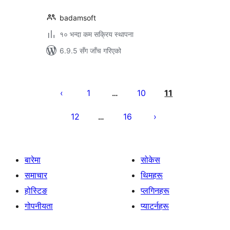
badamsoft
१० भन्दा कम सक्रिय स्थापना
6.9.5 सँग जाँच गरिएको
पोस्टको
पृष्ठाङ्कन
1
10
11
…
12
16
…
बारेमा
सोकेस
समाचार
थिमहरू
होस्टिङ
प्लगिनहरू
गोपनीयता
प्याटर्नहरू