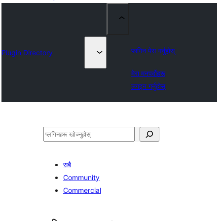
प्लगिन पेस गर्नुहोस्
Plugin Directory
मेरा मनपर्दोहरू
लगइन गर्नुहोस्
खोज्नुहोस्
सबै
Community
Commercial