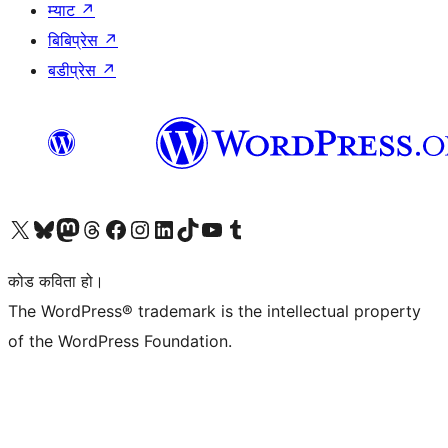
म्याट
↗
बिबिप्रेस
↗
बडीप्रेस
↗
हाम्रो X (पहिले ट्विटर) खातामा जानुहोस्
हाम्रो Bluesky खाता भ्रमण गर्नुहोस्
हाम्रो म्यास्टोडन खाता भ्रमण गर्नुहोस्
हाम्रो थ्रेड्स खातामा जानुहोस्
हाम्रो फेसबुक पेजमा जानुहोस्
हाम्रो इन्स्टाग्राम खातामा जानुहोस्
हाम्रो लिङ्क्डइन खातामा जानुहोस्
हाम्रो TikTok खाता भ्रमण गर्नुहोस्
हाम्रो युट्युब च्यानलमा जानुहोस्
हाम्रो टम्बलर खाता भ्रमण गर्नुहोस्
कोड कविता हो।
The WordPress® trademark is the intellectual property
of the WordPress Foundation.