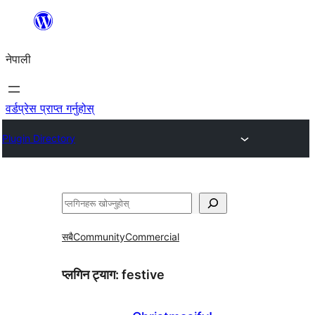
सामग्रीमा
जानुहोस्
नेपाली
वर्डप्रेस प्राप्त गर्नुहोस्
Plugin Directory
खोज्नुहोस्
सबै
Community
Commercial
प्लगिन ट्याग:
festive