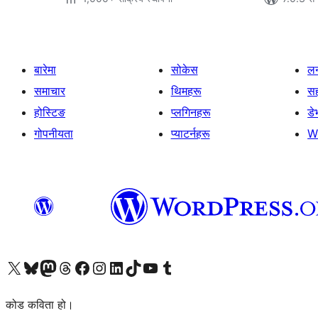
बारेमा
सोकेस
लर
समाचार
थिमहरू
स
होस्टिङ
प्लगिनहरू
डे
गोपनीयता
प्याटर्नहरू
W
हाम्रो X (पहिले ट्विटर) खातामा जानुहोस्
हाम्रो Bluesky खाता भ्रमण गर्नुहोस्
हाम्रो म्यास्टोडन खाता भ्रमण गर्नुहोस्
हाम्रो थ्रेड्स खातामा जानुहोस्
हाम्रो फेसबुक पेजमा जानुहोस्
हाम्रो इन्स्टाग्राम खातामा जानुहोस्
हाम्रो लिङ्क्डइन खातामा जानुहोस्
हाम्रो TikTok खाता भ्रमण गर्नुहोस्
हाम्रो युट्युब च्यानलमा जानुहोस्
हाम्रो टम्बलर खाता भ्रमण गर्नुहोस्
कोड कविता हो।