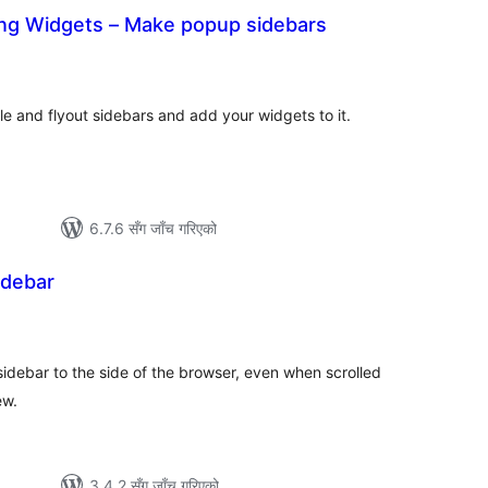
ing Widgets – Make popup sidebars
ुल
ेटिङ्गहरू
le and flyout sidebars and add your widgets to it.
6.7.6 सँग जाँच गरिएको
idebar
ल
टिङ्गहरू
sidebar to the side of the browser, even when scrolled
ew.
3.4.2 सँग जाँच गरिएको