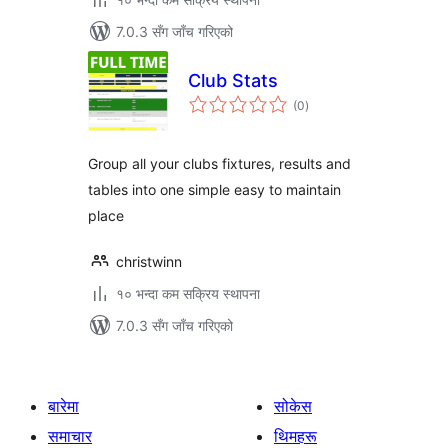
7.0.3 सँग जाँच गरिएको
Club Stats
कुल
(0
)
रेटिङ्गहरू
Group all your clubs fixtures, results and
tables into one simple easy to maintain
place
christwinn
१० भन्दा कम सक्रिय स्थापना
7.0.3 सँग जाँच गरिएको
बारेमा
सोकेस
समाचार
थिमहरू