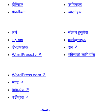
होस्टिङ
प्लगिनहरू
गोपनीयता
प्याटर्नहरू
लर्न
संलग्न हुनुहोस्
सहायता
कार्यक्रमहरू
डेभलपरहरू
दान
↗
WordPress.tv
↗
भविष्यको लागि पाँच
WordPress.com
↗
म्याट
↗
बिबिप्रेस
↗
बडीप्रेस
↗