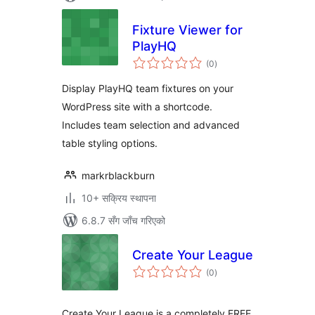
Fixture Viewer for
PlayHQ
कुल
(0
)
रेटिङ्गहरू
Display PlayHQ team fixtures on your
WordPress site with a shortcode.
Includes team selection and advanced
table styling options.
markrblackburn
10+ सक्रिय स्थापना
6.8.7 सँग जाँच गरिएको
Create Your League
कुल
(0
)
रेटिङ्गहरू
Create Your League is a completely FREE