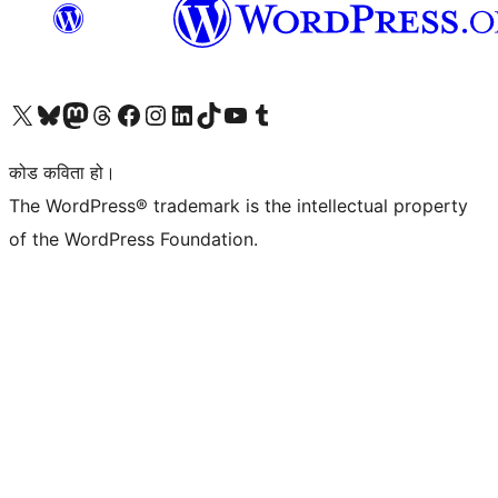
हाम्रो X (पहिले ट्विटर) खातामा जानुहोस्
हाम्रो Bluesky खाता भ्रमण गर्नुहोस्
हाम्रो म्यास्टोडन खाता भ्रमण गर्नुहोस्
हाम्रो थ्रेड्स खातामा जानुहोस्
हाम्रो फेसबुक पेजमा जानुहोस्
हाम्रो इन्स्टाग्राम खातामा जानुहोस्
हाम्रो लिङ्क्डइन खातामा जानुहोस्
हाम्रो TikTok खाता भ्रमण गर्नुहोस्
हाम्रो युट्युब च्यानलमा जानुहोस्
हाम्रो टम्बलर खाता भ्रमण गर्नुहोस्
कोड कविता हो।
The WordPress® trademark is the intellectual property
of the WordPress Foundation.