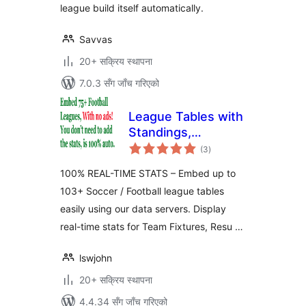
league build itself automatically.
Savvas
20+ सक्रिय स्थापना
7.0.3 सँग जाँच गरिएको
League Tables with
Standings,
कुल
Fixtures, Results,
(3
)
रेटिङ्गहरू
Goalscorers, Cards
100% REAL-TIME STATS – Embed up to
& More!
103+ Soccer / Football league tables
easily using our data servers. Display
real-time stats for Team Fixtures, Resu …
lswjohn
20+ सक्रिय स्थापना
4.4.34 सँग जाँच गरिएको