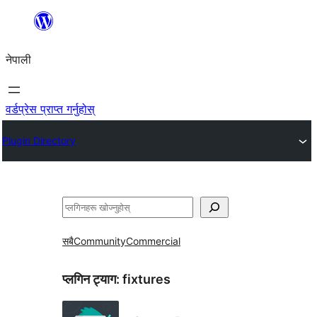
सामग्रीमा
जानुहोस्
नेपाली
वर्डप्रेस प्राप्त गर्नुहोस्
Plugin Directory
खोज्नुहोस्
सबै
Community
Commercial
प्लगिन ट्याग:
fixtures