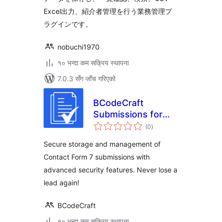
Excel出力、紹介者管理を行う業務管理プ
ラグインです。
nobuchi1970
१० भन्दा कम सक्रिय स्थापना
7.0.3 सँग जाँच गरिएको
BCodeCraft
Submissions for
कुल
Contact Form 7
(0
)
रेटिङ्गहरू
Secure storage and management of
Contact Form 7 submissions with
advanced security features. Never lose a
lead again!
BCodeCraft
१० भन्दा कम सक्रिय स्थापना