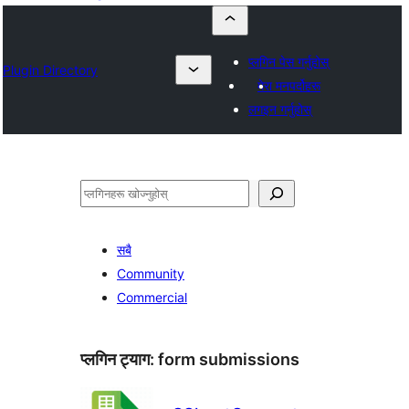
प्लगिन पेस गर्नुहोस्
Plugin Directory
मेरा मनपर्दोहरू
लगइन गर्नुहोस्
खोज्नुहोस्
सबै
Community
Commercial
प्लगिन ट्याग:
form submissions