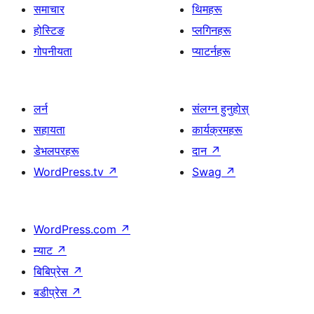
समाचार
थिमहरू
होस्टिङ
प्लगिनहरू
गोपनीयता
प्याटर्नहरू
लर्न
संलग्न हुनुहोस्
सहायता
कार्यक्रमहरू
डेभलपरहरू
दान
↗
WordPress.tv
↗
Swag
↗
WordPress.com
↗
म्याट
↗
बिबिप्रेस
↗
बडीप्रेस
↗