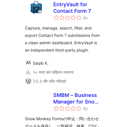
EntryVault for
Contact Form 7
कुल
(0
)
रेटिङ्गहरू
Capture, manage, search, filter, and
export Contact Form 7 submissions from
a clean admin dashboard. EntryVault is
an independent third-party plugin.
Saqib K.
१० भन्दा कम सक्रिय स्थापना
7.0.3 सँग जाँच गरिएको
SMBM – Business
Manager for Snow
कुल
Monkey Forms
(0
)
रेटिङ्गहरू
Snow Monkey Formsの申込・問い合わせ
データを保存し、一覧確認、検索、CSV・