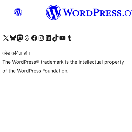
हाम्रो X (पहिले ट्विटर) खातामा जानुहोस्
हाम्रो Bluesky खाता भ्रमण गर्नुहोस्
हाम्रो म्यास्टोडन खाता भ्रमण गर्नुहोस्
हाम्रो थ्रेड्स खातामा जानुहोस्
हाम्रो फेसबुक पेजमा जानुहोस्
हाम्रो इन्स्टाग्राम खातामा जानुहोस्
हाम्रो लिङ्क्डइन खातामा जानुहोस्
हाम्रो TikTok खाता भ्रमण गर्नुहोस्
हाम्रो युट्युब च्यानलमा जानुहोस्
हाम्रो टम्बलर खाता भ्रमण गर्नुहोस्
कोड कविता हो।
The WordPress® trademark is the intellectual property
of the WordPress Foundation.