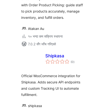
with Order Product Picking: guide staff
to pick products accurately, manage
inventory, and fulfill orders.
Atakan Au
१० भन्दा कम सक्रिय स्थापना
7.0.2 सँग जाँच गरिएको
Shipkasa
कुल
(0
)
रेटिङ्गहरू
Official WooCommerce integration for
Shipkasa. Adds secure API endpoints
and custom Tracking UI to automate
fulfillment.
shipkasa