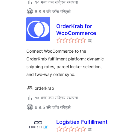
१० भन्दा कम सक्रिय स्थापना
6.8.6 सँग जाँच गरिएको
OrderKrab for
WooCommerce
कुल
(0
)
रेटिङ्गहरू
Connect WooCommerce to the
OrderKrab fulfillment platform: dynamic
shipping rates, parcel locker selection,
and two-way order sync.
orderkrab
१० भन्दा कम सक्रिय स्थापना
6.9.5 सँग जाँच गरिएको
Logistiex Fulfillment
कुल
(0
)
रेटिङ्गहरू