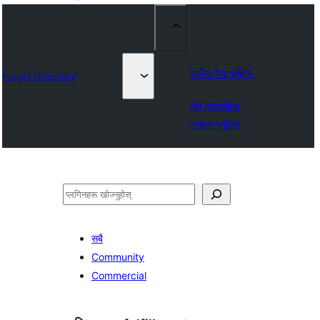
प्लगिन पेस गर्नुहोस्
Plugin Directory
मेरा मनपर्दोहरू
लगइन गर्नुहोस्
खोज्नुहोस्
सबै
Community
Commercial