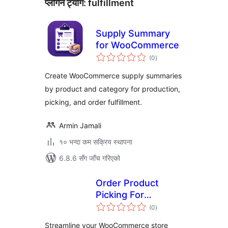
प्लगिन ट्याग:
fulfillment
Supply Summary
for WooCommerce
कुल
(0
)
रेटिङ्गहरू
Create WooCommerce supply summaries
by product and category for production,
picking, and order fulfillment.
Armin Jamali
१० भन्दा कम सक्रिय स्थापना
6.8.6 सँग जाँच गरिएको
Order Product
Picking For
कुल
WooCommerce
(0
)
रेटिङ्गहरू
Streamline your WooCommerce store