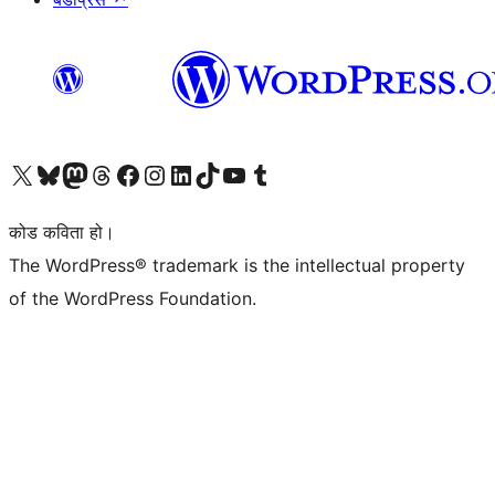
हाम्रो X (पहिले ट्विटर) खातामा जानुहोस्
हाम्रो Bluesky खाता भ्रमण गर्नुहोस्
हाम्रो म्यास्टोडन खाता भ्रमण गर्नुहोस्
हाम्रो थ्रेड्स खातामा जानुहोस्
हाम्रो फेसबुक पेजमा जानुहोस्
हाम्रो इन्स्टाग्राम खातामा जानुहोस्
हाम्रो लिङ्क्डइन खातामा जानुहोस्
हाम्रो TikTok खाता भ्रमण गर्नुहोस्
हाम्रो युट्युब च्यानलमा जानुहोस्
हाम्रो टम्बलर खाता भ्रमण गर्नुहोस्
कोड कविता हो।
The WordPress® trademark is the intellectual property
of the WordPress Foundation.