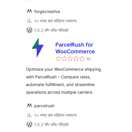
forgecreative
१० भन्दा कम सक्रिय स्थापना
7.0.2 सँग जाँच गरिएको
ParcelRush for
WooCommerce
कुल
(0
)
रेटिङ्गहरू
Optimize your WooCommerce shipping
with ParcelRush – Compare rates,
automate fulfillment, and streamline
operations across multiple carriers.
parcelrush
१० भन्दा कम सक्रिय स्थापना
7.0.2 सँग जाँच गरिएको