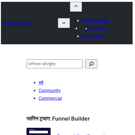
प्लगिन पेस गर्नुहोस्
Plugin Directory
मेरा मनपर्दोहरू
लगइन गर्नुहोस्
खोज्नुहोस्
सबै
Community
Commercial
प्लगिन ट्याग:
Funnel Builder