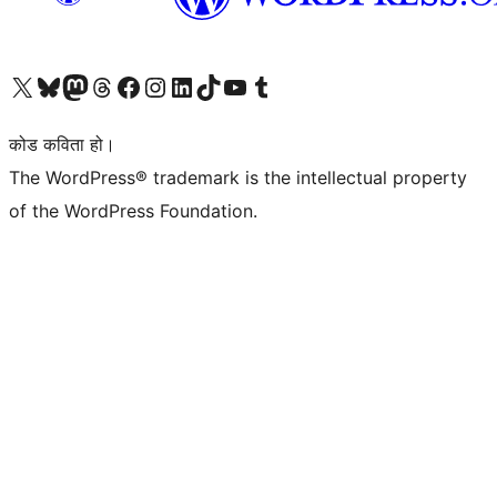
हाम्रो X (पहिले ट्विटर) खातामा जानुहोस्
हाम्रो Bluesky खाता भ्रमण गर्नुहोस्
हाम्रो म्यास्टोडन खाता भ्रमण गर्नुहोस्
हाम्रो थ्रेड्स खातामा जानुहोस्
हाम्रो फेसबुक पेजमा जानुहोस्
हाम्रो इन्स्टाग्राम खातामा जानुहोस्
हाम्रो लिङ्क्डइन खातामा जानुहोस्
हाम्रो TikTok खाता भ्रमण गर्नुहोस्
हाम्रो युट्युब च्यानलमा जानुहोस्
हाम्रो टम्बलर खाता भ्रमण गर्नुहोस्
कोड कविता हो।
The WordPress® trademark is the intellectual property
of the WordPress Foundation.