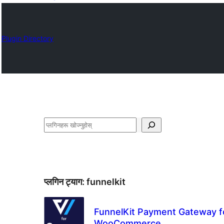
Plugin Directory
खोज्नुहोस्
प्लगिन ट्याग:
funnelkit
FunnelKit Payment Gateway f
WooCommerce