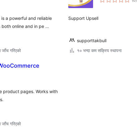
(0
)
रे
 a powerful and reliable
Support Upsell
 both online and in pe …
supporttakbull
ग जाँच गरिएको
१० भन्दा कम सक्रिय स्थापना
r WooCommerce
ce product pages. Works with
s.
ग जाँच गरिएको