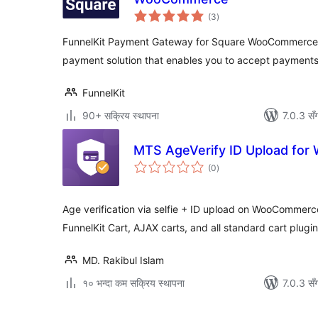
कुल
(3
)
रेटिङ्गहरू
FunnelKit Payment Gateway for Square WooCommerce is
payment solution that enables you to accept payments
FunnelKit
90+ सक्रिय स्थापना
7.0.3 सँ
MTS AgeVerify ID Upload fo
कुल
(0
)
रेटिङ्गहरू
Age verification via selfie + ID upload on WooCommer
FunnelKit Cart, AJAX carts, and all standard cart plugin
MD. Rakibul Islam
१० भन्दा कम सक्रिय स्थापना
7.0.3 सँ