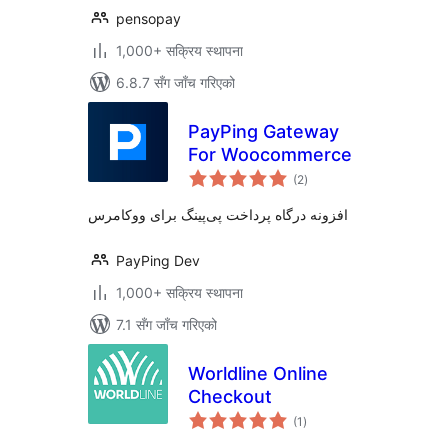
pensopay
1,000+ सक्रिय स्थापना
6.8.7 सँग जाँच गरिएको
PayPing Gateway
For Woocommerce
कुल
(2
)
रेटिङ्गहरू
افزونه درگاه پرداخت پی‌پینگ برای ووکامرس
PayPing Dev
1,000+ सक्रिय स्थापना
7.1 सँग जाँच गरिएको
Worldline Online
Checkout
कुल
(1
)
रेटिङ्गहरू