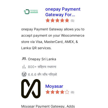
onepay Payment
Gateway For
कुल
WooCommerce
(5
)
रेटिङ्गहरू
onepay Payment Gateway allows you to
accept payment on your Woocommerce
store via Visa, MasterCard, AMEX, &
Lanka QR services.
Onepay Sri Lanka
800+ सक्रिय स्थापना
6.6.6 सँग जाँच गरिएको
Moyasar
कुल
(6
)
रेटिङ्गहरू
Moyasar Payment Gateway, Adds