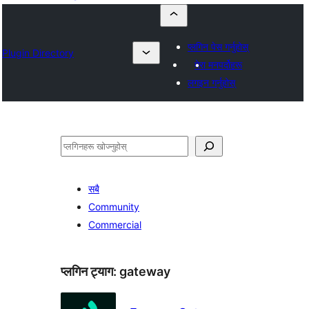
प्लगिन पेस गर्नुहोस्
Plugin Directory
मेरा मनपर्दोहरू
लगइन गर्नुहोस्
खोज्नुहोस्
सबै
Community
Commercial
प्लगिन ट्याग:
gateway