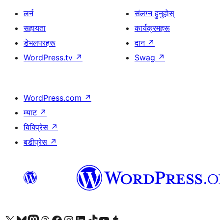
लर्न
संलग्न हुनुहोस्
सहायता
कार्यक्रमहरू
डेभलपरहरू
दान
↗
WordPress.tv
↗
Swag
↗
WordPress.com
↗
म्याट
↗
बिबिप्रेस
↗
बडीप्रेस
↗
हाम्रो X (पहिले ट्विटर) खातामा जानुहोस्
हाम्रो Bluesky खाता भ्रमण गर्नुहोस्
हाम्रो म्यास्टोडन खाता भ्रमण गर्नुहोस्
हाम्रो थ्रेड्स खातामा जानुहोस्
हाम्रो फेसबुक पेजमा जानुहोस्
हाम्रो इन्स्टाग्राम खातामा जानुहोस्
हाम्रो लिङ्क्डइन खातामा जानुहोस्
हाम्रो TikTok खाता भ्रमण गर्नुहोस्
हाम्रो युट्युब च्यानलमा जानुहोस्
हाम्रो टम्बलर खाता भ्रमण गर्नुहोस्