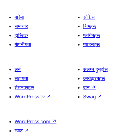
बारेमा
सोकेस
समाचार
थिमहरू
होस्टिङ
प्लगिनहरू
गोपनीयता
प्याटर्नहरू
लर्न
संलग्न हुनुहोस्
सहायता
कार्यक्रमहरू
डेभलपरहरू
दान
↗
WordPress.tv
↗
Swag
↗
WordPress.com
↗
म्याट
↗