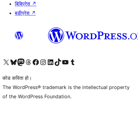
बिबिप्रेस
↗
बडीप्रेस
↗
हाम्रो X (पहिले ट्विटर) खातामा जानुहोस्
हाम्रो Bluesky खाता भ्रमण गर्नुहोस्
हाम्रो म्यास्टोडन खाता भ्रमण गर्नुहोस्
हाम्रो थ्रेड्स खातामा जानुहोस्
हाम्रो फेसबुक पेजमा जानुहोस्
हाम्रो इन्स्टाग्राम खातामा जानुहोस्
हाम्रो लिङ्क्डइन खातामा जानुहोस्
हाम्रो TikTok खाता भ्रमण गर्नुहोस्
हाम्रो युट्युब च्यानलमा जानुहोस्
हाम्रो टम्बलर खाता भ्रमण गर्नुहोस्
कोड कविता हो।
The WordPress® trademark is the intellectual property
of the WordPress Foundation.