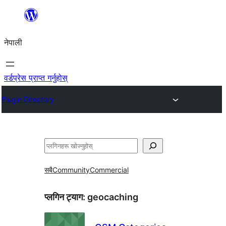
सामग्रीमा
जानुहोस्
नेपाली
वर्डप्रेस प्राप्त गर्नुहोस्
Plugin Directory
खोज्नुहोस्
सबै
Community
Commercial
प्लगिन ट्याग:
geocaching