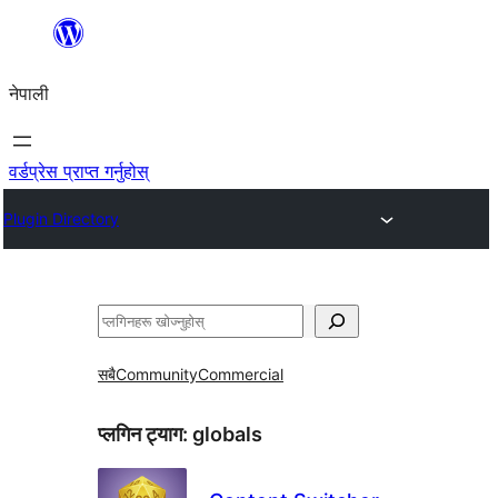
सामग्रीमा
जानुहोस्
नेपाली
वर्डप्रेस प्राप्त गर्नुहोस्
Plugin Directory
खोज्नुहोस्
सबै
Community
Commercial
प्लगिन ट्याग:
globals