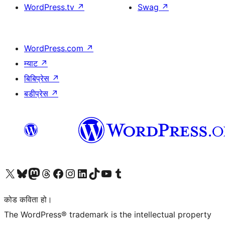
WordPress.tv
↗
Swag
↗
WordPress.com
↗
म्याट
↗
बिबिप्रेस
↗
बडीप्रेस
↗
हाम्रो X (पहिले ट्विटर) खातामा जानुहोस्
हाम्रो Bluesky खाता भ्रमण गर्नुहोस्
हाम्रो म्यास्टोडन खाता भ्रमण गर्नुहोस्
हाम्रो थ्रेड्स खातामा जानुहोस्
हाम्रो फेसबुक पेजमा जानुहोस्
हाम्रो इन्स्टाग्राम खातामा जानुहोस्
हाम्रो लिङ्क्डइन खातामा जानुहोस्
हाम्रो TikTok खाता भ्रमण गर्नुहोस्
हाम्रो युट्युब च्यानलमा जानुहोस्
हाम्रो टम्बलर खाता भ्रमण गर्नुहोस्
कोड कविता हो।
The WordPress® trademark is the intellectual property