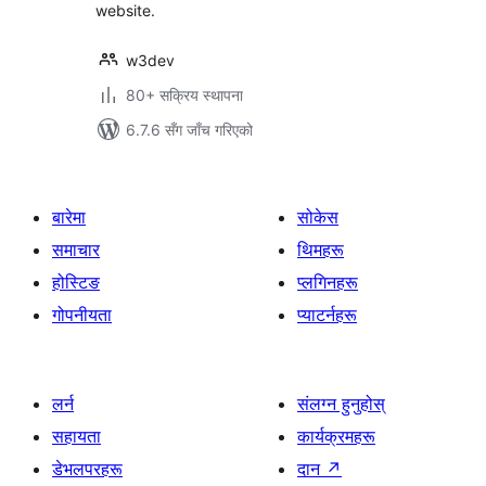
website.
w3dev
80+ सक्रिय स्थापना
6.7.6 सँग जाँच गरिएको
बारेमा
सोकेस
समाचार
थिमहरू
होस्टिङ
प्लगिनहरू
गोपनीयता
प्याटर्नहरू
लर्न
संलग्न हुनुहोस्
सहायता
कार्यक्रमहरू
डेभलपरहरू
दान
↗