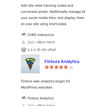
Add site-wide tracking codes and
conversion pixels. Additionally manage all
your social media links, and display them
on your site using shortcodes.
CHRS Interactive
200+ सक्रिय स्थापना
6.9.6 सँग जाँच गरिएको
Finteza Analytics
कुल
(2
)
रेटिङ्गहरू
Finteza web analytics plugin for
WordPress websites
Finteza Analytics
200+ सक्रिय स्थापना