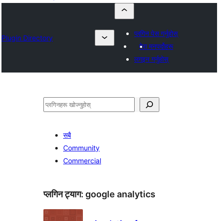
प्लगिन पेस गर्नुहोस्
Plugin Directory
मेरा मनपर्दोहरू
लगइन गर्नुहोस्
खोज्नुहोस्
सबै
Community
Commercial
प्लगिन ट्याग:
google analytics