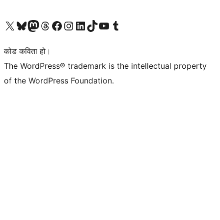
हाम्रो X (पहिले ट्विटर) खातामा जानुहोस्
हाम्रो Bluesky खाता भ्रमण गर्नुहोस्
हाम्रो म्यास्टोडन खाता भ्रमण गर्नुहोस्
हाम्रो थ्रेड्स खातामा जानुहोस्
हाम्रो फेसबुक पेजमा जानुहोस्
हाम्रो इन्स्टाग्राम खातामा जानुहोस्
हाम्रो लिङ्क्डइन खातामा जानुहोस्
हाम्रो TikTok खाता भ्रमण गर्नुहोस्
हाम्रो युट्युब च्यानलमा जानुहोस्
हाम्रो टम्बलर खाता भ्रमण गर्नुहोस्
कोड कविता हो।
The WordPress® trademark is the intellectual property
of the WordPress Foundation.