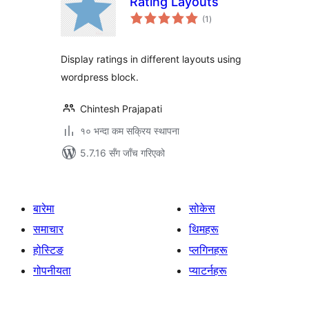
Rating Layouts
कुल
(1
)
रेटिङ्गहरू
Display ratings in different layouts using
wordpress block.
Chintesh Prajapati
१० भन्दा कम सक्रिय स्थापना
5.7.16 सँग जाँच गरिएको
बारेमा
सोकेस
समाचार
थिमहरू
होस्टिङ
प्लगिनहरू
गोपनीयता
प्याटर्नहरू