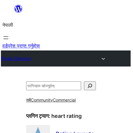
सामग्रीमा
जानुहोस्
नेपाली
वर्डप्रेस प्राप्त गर्नुहोस्
Plugin Directory
खोज्नुहोस्
सबै
Community
Commercial
प्लगिन ट्याग:
heart rating