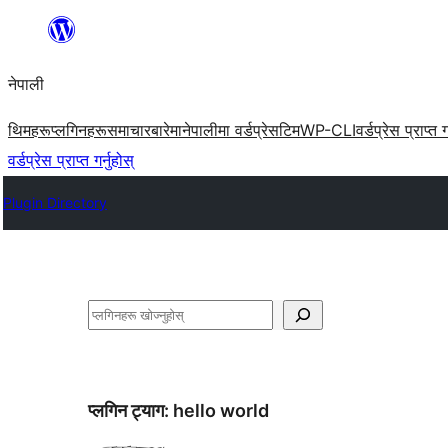
सामग्रीमा
जानुहोस्
नेपाली
थिमहरू
प्लगिनहरू
समाचार
बारेमा
नेपालीमा वर्डप्रेस
टिम
WP-CLI
वर्डप्रेस प्राप्त ग
वर्डप्रेस प्राप्त गर्नुहोस्
Plugin Directory
खोज्नुहोस्
प्लगिन ट्याग:
hello world