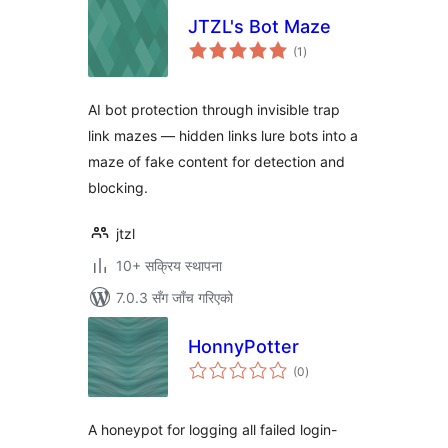
JTZL's Bot Maze
कुल
(1
)
रेटिङ्गहरू
AI bot protection through invisible trap
link mazes — hidden links lure bots into a
maze of fake content for detection and
blocking.
jtzl
10+ सक्रिय स्थापना
7.0.3 सँग जाँच गरिएको
HonnyPotter
कुल
(0
)
रेटिङ्गहरू
A honeypot for logging all failed login-