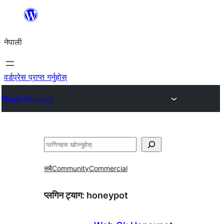
सामग्रीमा
जानुहोस्
नेपाली
वर्डप्रेस प्राप्त गर्नुहोस्
Plugin Directory
खोज्नुहोस्
सबै
Community
Commercial
प्लगिन ट्याग:
honeypot