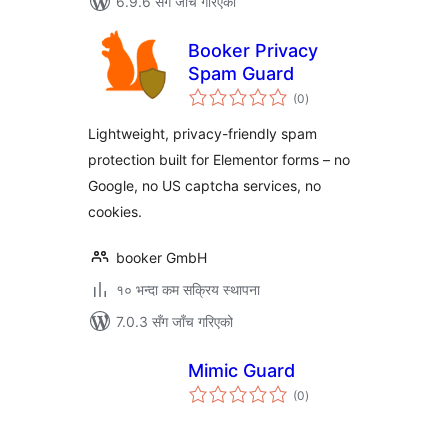
6.9.6 सँग जाँच गरिएको
Booker Privacy
Spam Guard
कुल
(0
)
रेटिङ्गहरू
Lightweight, privacy-friendly spam
protection built for Elementor forms – no
Google, no US captcha services, no
cookies.
booker GmbH
१० भन्दा कम सक्रिय स्थापना
7.0.3 सँग जाँच गरिएको
Mimic Guard
कुल
(0
)
रेटिङ्गहरू