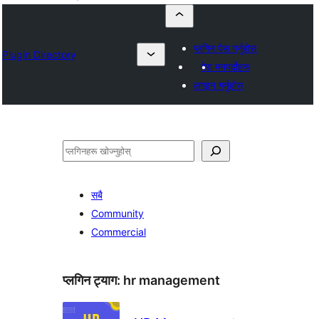
प्लगिन पेस गर्नुहोस्
Plugin Directory
मेरा मनपर्दोहरू
लगइन गर्नुहोस्
खोज्नुहोस्
सबै
Community
Commercial
प्लगिन ट्याग:
hr management