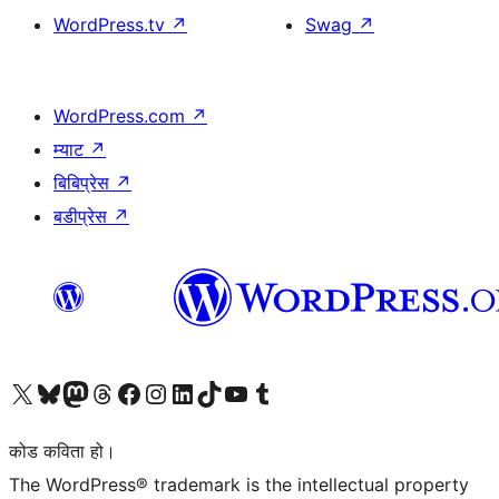
WordPress.tv
↗
Swag
↗
WordPress.com
↗
म्याट
↗
बिबिप्रेस
↗
बडीप्रेस
↗
हाम्रो X (पहिले ट्विटर) खातामा जानुहोस्
हाम्रो Bluesky खाता भ्रमण गर्नुहोस्
हाम्रो म्यास्टोडन खाता भ्रमण गर्नुहोस्
हाम्रो थ्रेड्स खातामा जानुहोस्
हाम्रो फेसबुक पेजमा जानुहोस्
हाम्रो इन्स्टाग्राम खातामा जानुहोस्
हाम्रो लिङ्क्डइन खातामा जानुहोस्
हाम्रो TikTok खाता भ्रमण गर्नुहोस्
हाम्रो युट्युब च्यानलमा जानुहोस्
हाम्रो टम्बलर खाता भ्रमण गर्नुहोस्
कोड कविता हो।
The WordPress® trademark is the intellectual property