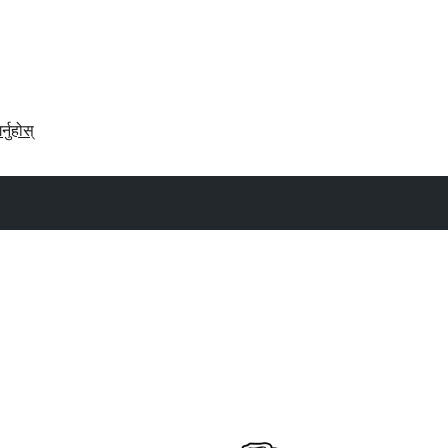
र्नुहोस्