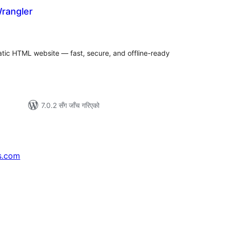
Wrangler
ल
टिङ्गहरू
atic HTML website — fast, secure, and offline-ready
7.0.2 सँग जाँच गरिएको
s.com