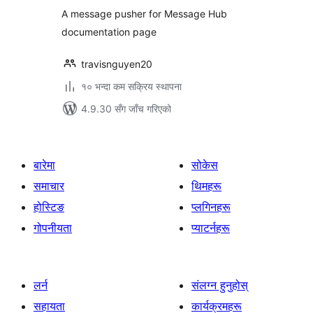
A message pusher for Message Hub
documentation page
travisnguyen20
१० भन्दा कम सक्रिय स्थापना
4.9.30 सँग जाँच गरिएको
बारेमा
सोकेस
समाचार
थिमहरू
होस्टिङ
प्लगिनहरू
गोपनीयता
प्याटर्नहरू
लर्न
संलग्न हुनुहोस्
सहायता
कार्यक्रमहरू