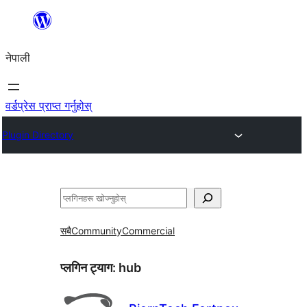
सामग्रीमा
जानुहोस्
नेपाली
वर्डप्रेस प्राप्त गर्नुहोस्
Plugin Directory
खोज्नुहोस्
सबै
Community
Commercial
प्लगिन ट्याग:
hub