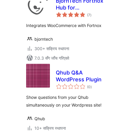
BjornTech Fortnox
Hub for
कुल
WooCommerce
(7
)
रेटिङ्गहरू
Integrates WooCommerce with Fortnox
bjorntech
300+ सक्रिय स्थापना
7.0.3 सँग जाँच गरिएको
Qhub Q&A
WordPress Plugin
कुल
(0
)
रेटिङ्गहरू
Show questions from your Qhub
simultaneously on your Wordpress site!
Qhub
10+ सक्रिय स्थापना