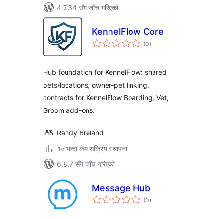
4.7.34 सँग जाँच गरिएको
KennelFlow Core
कुल
(0
)
रेटिङ्गहरू
Hub foundation for KennelFlow: shared
pets/locations, owner-pet linking,
contracts for KennelFlow Boarding, Vet,
Groom add-ons.
Randy Breland
१० भन्दा कम सक्रिय स्थापना
6.8.7 सँग जाँच गरिएको
Message Hub
कुल
(0
)
रेटिङ्गहरू