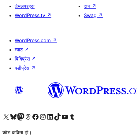
डेभलपरहरू
दान
↗
WordPress.tv
↗
Swag
↗
WordPress.com
↗
म्याट
↗
बिबिप्रेस
↗
बडीप्रेस
↗
हाम्रो X (पहिले ट्विटर) खातामा जानुहोस्
हाम्रो Bluesky खाता भ्रमण गर्नुहोस्
हाम्रो म्यास्टोडन खाता भ्रमण गर्नुहोस्
हाम्रो थ्रेड्स खातामा जानुहोस्
हाम्रो फेसबुक पेजमा जानुहोस्
हाम्रो इन्स्टाग्राम खातामा जानुहोस्
हाम्रो लिङ्क्डइन खातामा जानुहोस्
हाम्रो TikTok खाता भ्रमण गर्नुहोस्
हाम्रो युट्युब च्यानलमा जानुहोस्
हाम्रो टम्बलर खाता भ्रमण गर्नुहोस्
कोड कविता हो।