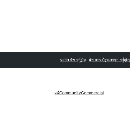
प्लगिन पेस गर्नुहोस्
मेरा मनपर्दोहरू
लगइन गर्नुहोस्
सबै
Community
Commercial