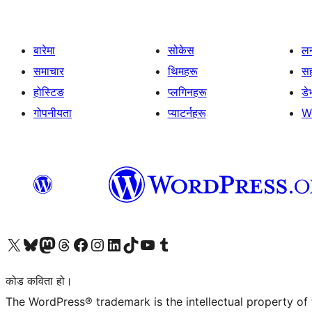
बारेमा
सोकेस
लर
समाचार
थिमहरू
स
होस्टिङ
प्लगिनहरू
डे
गोपनीयता
प्याटर्नहरू
W
हाम्रो X (पहिले ट्विटर) खातामा जानुहोस्
हाम्रो Bluesky खाता भ्रमण गर्नुहोस्
हाम्रो म्यास्टोडन खाता भ्रमण गर्नुहोस्
हाम्रो थ्रेड्स खातामा जानुहोस्
हाम्रो फेसबुक पेजमा जानुहोस्
हाम्रो इन्स्टाग्राम खातामा जानुहोस्
हाम्रो लिङ्क्डइन खातामा जानुहोस्
हाम्रो TikTok खाता भ्रमण गर्नुहोस्
हाम्रो युट्युब च्यानलमा जानुहोस्
हाम्रो टम्बलर खाता भ्रमण गर्नुहोस्
कोड कविता हो।
The WordPress® trademark is the intellectual property of