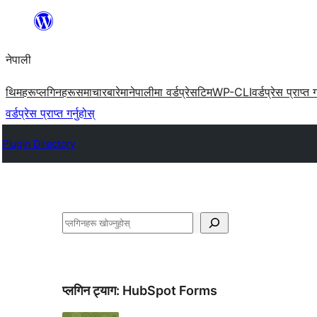
सामग्रीमा
जानुहोस्
नेपाली
थिमहरू
प्लगिनहरू
समाचार
बारेमा
नेपालीमा वर्डप्रेस
टिम
WP-CLI
वर्डप्रेस प्राप्त ग
वर्डप्रेस प्राप्त गर्नुहोस्
Plugin Directory
खोज्नुहोस्
प्लगिन ट्याग:
HubSpot Forms