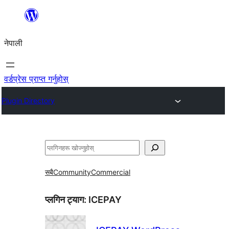
सामग्रीमा
जानुहोस्
नेपाली
वर्डप्रेस प्राप्त गर्नुहोस्
Plugin Directory
खोज्नुहोस्
सबै
Community
Commercial
प्लगिन ट्याग:
ICEPAY