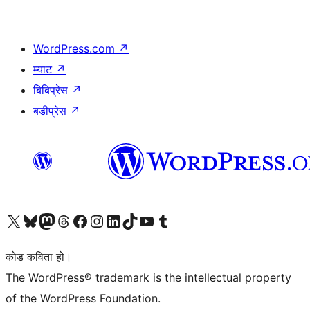
WordPress.com
↗
म्याट
↗
बिबिप्रेस
↗
बडीप्रेस
↗
हाम्रो X (पहिले ट्विटर) खातामा जानुहोस्
हाम्रो Bluesky खाता भ्रमण गर्नुहोस्
हाम्रो म्यास्टोडन खाता भ्रमण गर्नुहोस्
हाम्रो थ्रेड्स खातामा जानुहोस्
हाम्रो फेसबुक पेजमा जानुहोस्
हाम्रो इन्स्टाग्राम खातामा जानुहोस्
हाम्रो लिङ्क्डइन खातामा जानुहोस्
हाम्रो TikTok खाता भ्रमण गर्नुहोस्
हाम्रो युट्युब च्यानलमा जानुहोस्
हाम्रो टम्बलर खाता भ्रमण गर्नुहोस्
कोड कविता हो।
The WordPress® trademark is the intellectual property
of the WordPress Foundation.