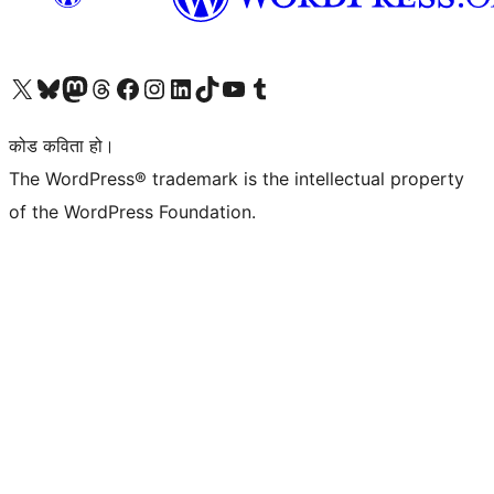
हाम्रो X (पहिले ट्विटर) खातामा जानुहोस्
हाम्रो Bluesky खाता भ्रमण गर्नुहोस्
हाम्रो म्यास्टोडन खाता भ्रमण गर्नुहोस्
हाम्रो थ्रेड्स खातामा जानुहोस्
हाम्रो फेसबुक पेजमा जानुहोस्
हाम्रो इन्स्टाग्राम खातामा जानुहोस्
हाम्रो लिङ्क्डइन खातामा जानुहोस्
हाम्रो TikTok खाता भ्रमण गर्नुहोस्
हाम्रो युट्युब च्यानलमा जानुहोस्
हाम्रो टम्बलर खाता भ्रमण गर्नुहोस्
कोड कविता हो।
The WordPress® trademark is the intellectual property
of the WordPress Foundation.