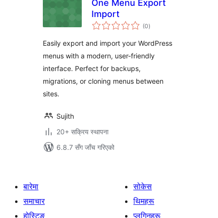
One Menu Export
Import
कुल
(0
)
रेटिङ्गहरू
Easily export and import your WordPress
menus with a modern, user-friendly
interface. Perfect for backups,
migrations, or cloning menus between
sites.
Sujith
20+ सक्रिय स्थापना
6.8.7 सँग जाँच गरिएको
बारेमा
सोकेस
समाचार
थिमहरू
होस्टिङ
प्लगिनहरू