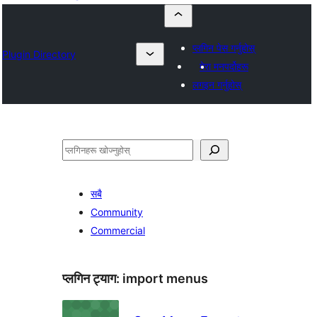
प्लगिन पेस गर्नुहोस्
Plugin Directory
मेरा मनपर्दोहरू
लगइन गर्नुहोस्
खोज्नुहोस्
सबै
Community
Commercial
प्लगिन ट्याग:
import menus