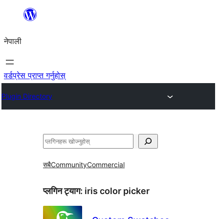
सामग्रीमा
जानुहोस्
नेपाली
वर्डप्रेस प्राप्त गर्नुहोस्
Plugin Directory
खोज्नुहोस्
सबै
Community
Commercial
प्लगिन ट्याग:
iris color picker