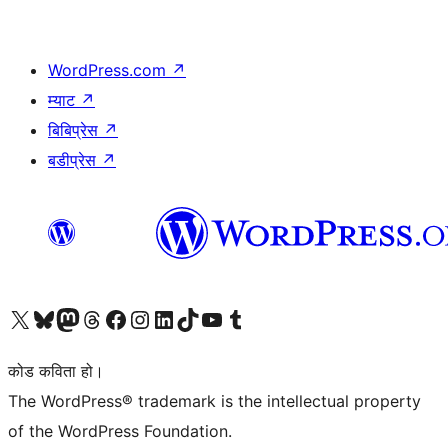
WordPress.com
↗
म्याट
↗
बिबिप्रेस
↗
बडीप्रेस
↗
हाम्रो X (पहिले ट्विटर) खातामा जानुहोस्
हाम्रो Bluesky खाता भ्रमण गर्नुहोस्
हाम्रो म्यास्टोडन खाता भ्रमण गर्नुहोस्
हाम्रो थ्रेड्स खातामा जानुहोस्
हाम्रो फेसबुक पेजमा जानुहोस्
हाम्रो इन्स्टाग्राम खातामा जानुहोस्
हाम्रो लिङ्क्डइन खातामा जानुहोस्
हाम्रो TikTok खाता भ्रमण गर्नुहोस्
हाम्रो युट्युब च्यानलमा जानुहोस्
हाम्रो टम्बलर खाता भ्रमण गर्नुहोस्
कोड कविता हो।
The WordPress® trademark is the intellectual property
of the WordPress Foundation.