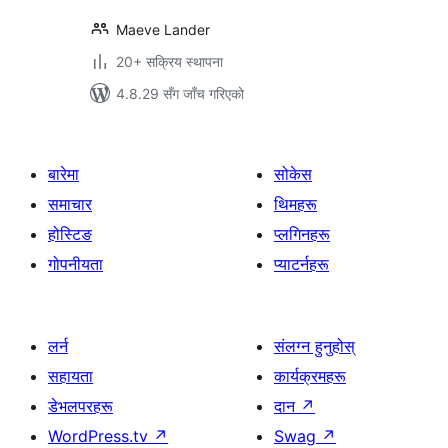
Maeve Lander
20+ सक्रिय स्थापना
4.8.29 सँग जाँच गरिएको
बारेमा
सोकेस
समाचार
थिमहरू
होस्टिङ
प्लगिनहरू
गोपनीयता
प्याटर्नहरू
लर्न
संलग्न हुनुहोस्
सहायता
कार्यक्रमहरू
डेभलपरहरू
दान
↗
WordPress.tv
↗
Swag
↗