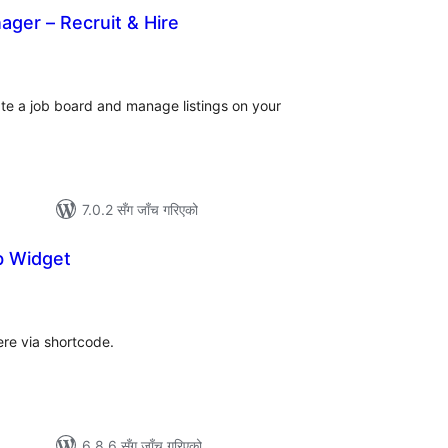
ger – Recruit & Hire
ल
टिङ्गहरू
eate a job board and manage listings on your
7.0.2 सँग जाँच गरिएको
b Widget
ल
टिङ्गहरू
e via shortcode.
6.8.6 सँग जाँच गरिएको