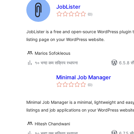
JobLister
कुल
(0
)
रेटिङ्गहरू
JobLister is a free and open-source WordPress plugin t
listing page on your WordPress website.
Marios Sofokleous
१० भन्दा कम सक्रिय स्थापना
6.5.8 सँ
Minimal Job Manager
कुल
(0
)
रेटिङ्गहरू
Minimal Job Manager is a minimal, lightweight and eas
listings and job applications on your WordPress websit
Hitesh Chandwani
१० भन्दा कम सक्रिय स्थापना
6.7.5 सँ