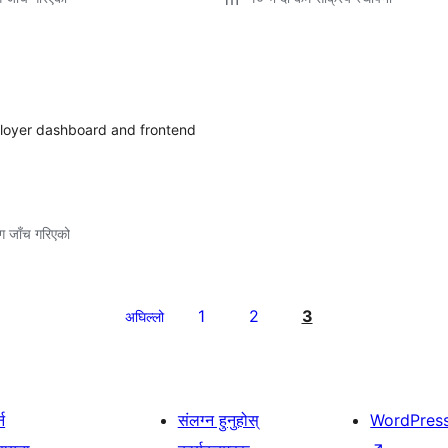
ployer dashboard and frontend
ग जाँच गरिएको
1
2
3
अघिल्लो
्न
संलग्न हुनुहोस्
WordPres