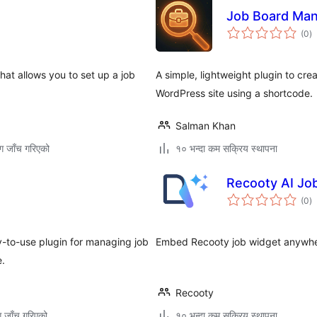
Job Board Mana
कु
(0
)
रे
hat allows you to set up a job
A simple, lightweight plugin to cr
WordPress site using a shortcode.
Salman Khan
ग जाँच गरिएको
१० भन्दा कम सक्रिय स्थापना
Recooty AI Jo
कु
(0
)
रे
y-to-use plugin for managing job
Embed Recooty job widget anywher
e.
Recooty
ग जाँच गरिएको
१० भन्दा कम सक्रिय स्थापना