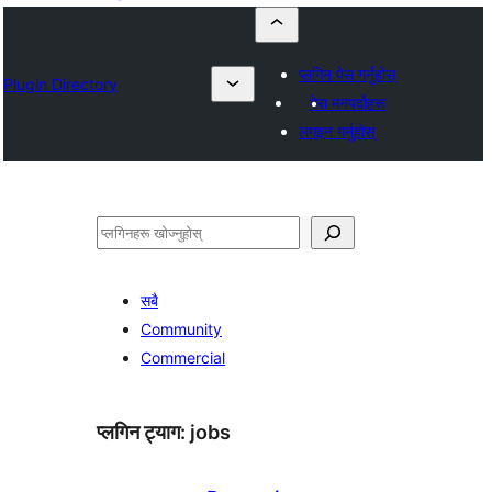
प्लगिन पेस गर्नुहोस्
Plugin Directory
मेरा मनपर्दोहरू
लगइन गर्नुहोस्
खोज्नुहोस्
सबै
Community
Commercial
प्लगिन ट्याग:
jobs