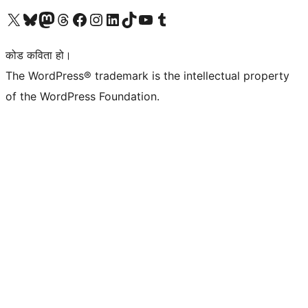
हाम्रो X (पहिले ट्विटर) खातामा जानुहोस्
हाम्रो Bluesky खाता भ्रमण गर्नुहोस्
हाम्रो म्यास्टोडन खाता भ्रमण गर्नुहोस्
हाम्रो थ्रेड्स खातामा जानुहोस्
हाम्रो फेसबुक पेजमा जानुहोस्
हाम्रो इन्स्टाग्राम खातामा जानुहोस्
हाम्रो लिङ्क्डइन खातामा जानुहोस्
हाम्रो TikTok खाता भ्रमण गर्नुहोस्
हाम्रो युट्युब च्यानलमा जानुहोस्
हाम्रो टम्बलर खाता भ्रमण गर्नुहोस्
कोड कविता हो।
The WordPress® trademark is the intellectual property
of the WordPress Foundation.