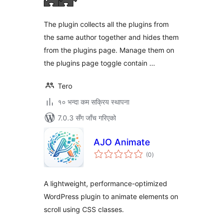
The plugin collects all the plugins from
the same author together and hides them
from the plugins page. Manage them on
the plugins page toggle contain …
Tero
१० भन्दा कम सक्रिय स्थापना
7.0.3 सँग जाँच गरिएको
AJO Animate
कुल
(0
)
रेटिङ्गहरू
A lightweight, performance-optimized
WordPress plugin to animate elements on
scroll using CSS classes.