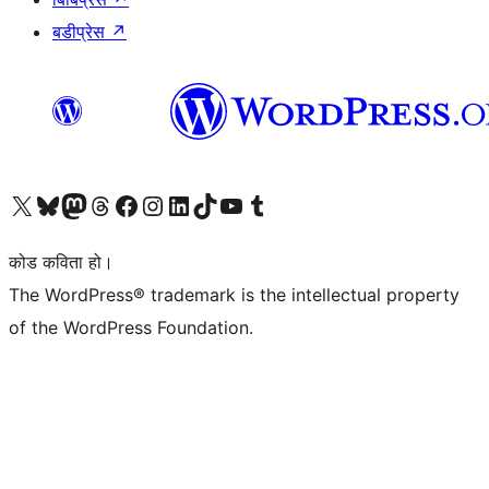
बडीप्रेस
↗
हाम्रो X (पहिले ट्विटर) खातामा जानुहोस्
हाम्रो Bluesky खाता भ्रमण गर्नुहोस्
हाम्रो म्यास्टोडन खाता भ्रमण गर्नुहोस्
हाम्रो थ्रेड्स खातामा जानुहोस्
हाम्रो फेसबुक पेजमा जानुहोस्
हाम्रो इन्स्टाग्राम खातामा जानुहोस्
हाम्रो लिङ्क्डइन खातामा जानुहोस्
हाम्रो TikTok खाता भ्रमण गर्नुहोस्
हाम्रो युट्युब च्यानलमा जानुहोस्
हाम्रो टम्बलर खाता भ्रमण गर्नुहोस्
कोड कविता हो।
The WordPress® trademark is the intellectual property
of the WordPress Foundation.