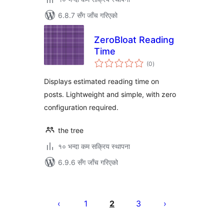
6.8.7 सँग जाँच गरिएको
ZeroBloat Reading
Time
कुल
(0
)
रेटिङ्गहरू
Displays estimated reading time on
posts. Lightweight and simple, with zero
configuration required.
the tree
१० भन्दा कम सक्रिय स्थापना
6.9.6 सँग जाँच गरिएको
पोस्टको
पृष्ठाङ्कन
1
2
3