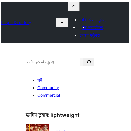
प्लगिन पेस गर्नुहोस्
Plugin Directory
मेरा मनपर्दोहरू
लगइन गर्नुहोस्
खोज्नुहोस्
सबै
Community
Commercial
प्लगिन ट्याग:
lightweight