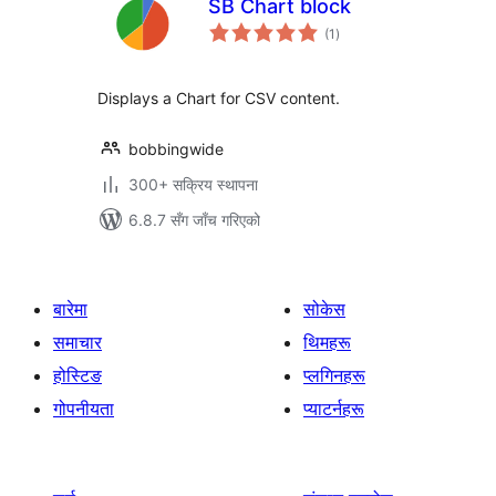
SB Chart block
कुल
(1
)
रेटिङ्गहरू
Displays a Chart for CSV content.
bobbingwide
300+ सक्रिय स्थापना
6.8.7 सँग जाँच गरिएको
बारेमा
सोकेस
समाचार
थिमहरू
होस्टिङ
प्लगिनहरू
गोपनीयता
प्याटर्नहरू