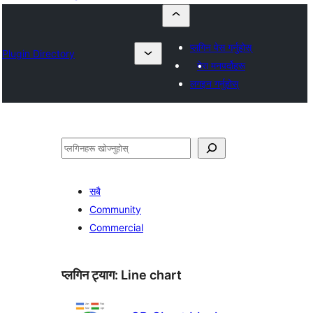
प्लगिन पेस गर्नुहोस्
Plugin Directory
मेरा मनपर्दोहरू
लगइन गर्नुहोस्
खोज्नुहोस्
सबै
Community
Commercial
प्लगिन ट्याग:
Line chart