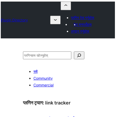
प्लगिन पेस गर्नुहोस्
Plugin Directory
मेरा मनपर्दोहरू
लगइन गर्नुहोस्
खोज्नुहोस्
सबै
Community
Commercial
प्लगिन ट्याग:
link tracker