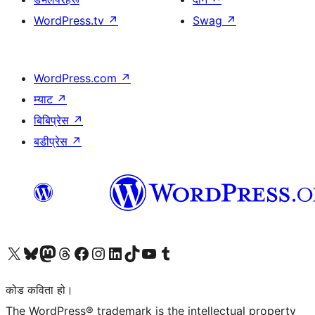
WordPress.tv
↗
Swag
↗
WordPress.com
↗
म्याट
↗
बिबिप्रेस
↗
बडीप्रेस
↗
हाम्रो X (पहिले ट्विटर) खातामा जानुहोस्
हाम्रो Bluesky खाता भ्रमण गर्नुहोस्
हाम्रो म्यास्टोडन खाता भ्रमण गर्नुहोस्
हाम्रो थ्रेड्स खातामा जानुहोस्
हाम्रो फेसबुक पेजमा जानुहोस्
हाम्रो इन्स्टाग्राम खातामा जानुहोस्
हाम्रो लिङ्क्डइन खातामा जानुहोस्
हाम्रो TikTok खाता भ्रमण गर्नुहोस्
हाम्रो युट्युब च्यानलमा जानुहोस्
हाम्रो टम्बलर खाता भ्रमण गर्नुहोस्
कोड कविता हो।
The WordPress® trademark is the intellectual property