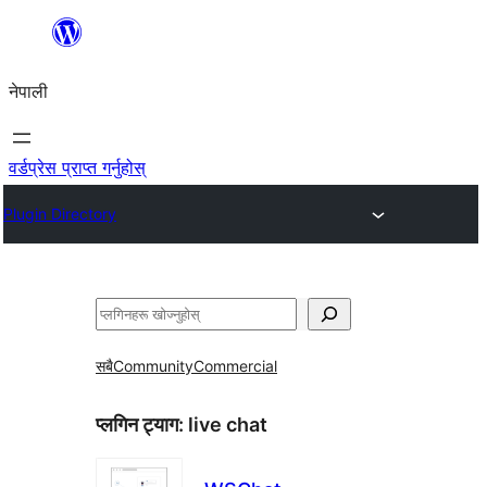
सामग्रीमा
जानुहोस्
नेपाली
वर्डप्रेस प्राप्त गर्नुहोस्
Plugin Directory
खोज्नुहोस्
सबै
Community
Commercial
प्लगिन ट्याग:
live chat