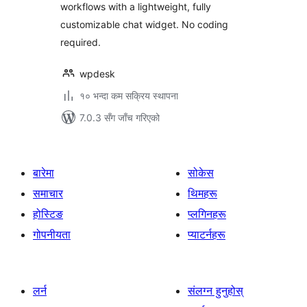
workflows with a lightweight, fully
customizable chat widget. No coding
required.
wpdesk
१० भन्दा कम सक्रिय स्थापना
7.0.3 सँग जाँच गरिएको
बारेमा
सोकेस
समाचार
थिमहरू
होस्टिङ
प्लगिनहरू
गोपनीयता
प्याटर्नहरू
लर्न
संलग्न हुनुहोस्