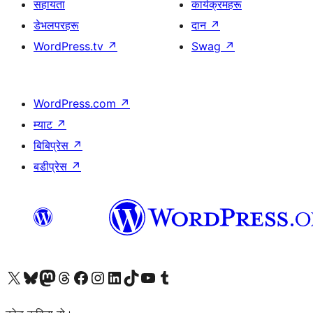
सहायता
कार्यक्रमहरू
डेभलपरहरू
दान
↗
WordPress.tv
↗
Swag
↗
WordPress.com
↗
म्याट
↗
बिबिप्रेस
↗
बडीप्रेस
↗
हाम्रो X (पहिले ट्विटर) खातामा जानुहोस्
हाम्रो Bluesky खाता भ्रमण गर्नुहोस्
हाम्रो म्यास्टोडन खाता भ्रमण गर्नुहोस्
हाम्रो थ्रेड्स खातामा जानुहोस्
हाम्रो फेसबुक पेजमा जानुहोस्
हाम्रो इन्स्टाग्राम खातामा जानुहोस्
हाम्रो लिङ्क्डइन खातामा जानुहोस्
हाम्रो TikTok खाता भ्रमण गर्नुहोस्
हाम्रो युट्युब च्यानलमा जानुहोस्
हाम्रो टम्बलर खाता भ्रमण गर्नुहोस्