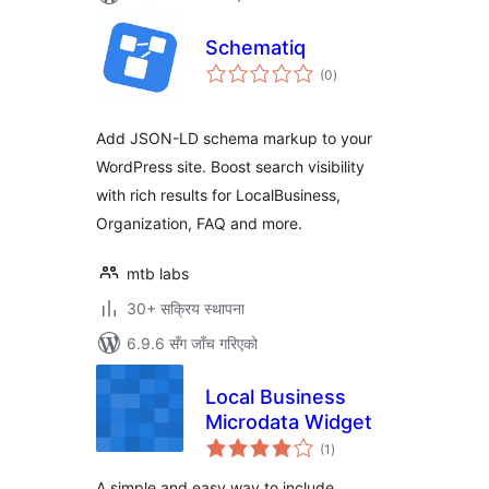
Schematiq
कुल
(0
)
रेटिङ्गहरू
Add JSON-LD schema markup to your
WordPress site. Boost search visibility
with rich results for LocalBusiness,
Organization, FAQ and more.
mtb labs
30+ सक्रिय स्थापना
6.9.6 सँग जाँच गरिएको
Local Business
Microdata Widget
कुल
(1
)
रेटिङ्गहरू
A simple and easy way to include