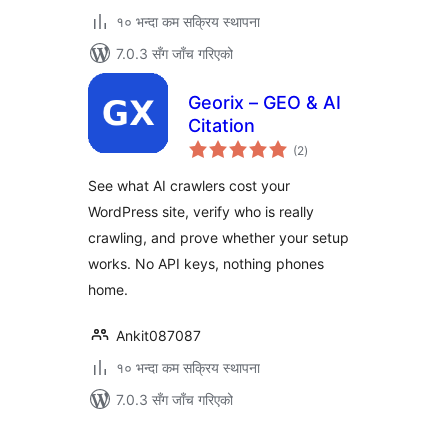
१० भन्दा कम सक्रिय स्थापना
7.0.3 सँग जाँच गरिएको
Georix – GEO & AI
Citation
कुल
(2
)
रेटिङ्गहरू
See what AI crawlers cost your
WordPress site, verify who is really
crawling, and prove whether your setup
works. No API keys, nothing phones
home.
Ankit087087
१० भन्दा कम सक्रिय स्थापना
7.0.3 सँग जाँच गरिएको