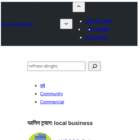
प्लगिन पेस गर्नुहोस्
Plugin Directory
मेरा मनपर्दोहरू
लगइन गर्नुहोस्
खोज्नुहोस्
सबै
Community
Commercial
प्लगिन ट्याग:
local business