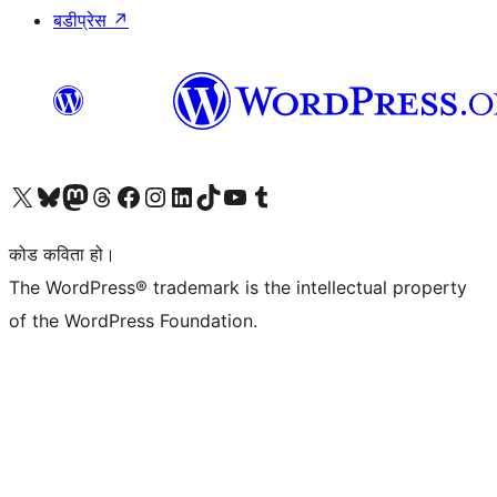
बडीप्रेस
↗
हाम्रो X (पहिले ट्विटर) खातामा जानुहोस्
हाम्रो Bluesky खाता भ्रमण गर्नुहोस्
हाम्रो म्यास्टोडन खाता भ्रमण गर्नुहोस्
हाम्रो थ्रेड्स खातामा जानुहोस्
हाम्रो फेसबुक पेजमा जानुहोस्
हाम्रो इन्स्टाग्राम खातामा जानुहोस्
हाम्रो लिङ्क्डइन खातामा जानुहोस्
हाम्रो TikTok खाता भ्रमण गर्नुहोस्
हाम्रो युट्युब च्यानलमा जानुहोस्
हाम्रो टम्बलर खाता भ्रमण गर्नुहोस्
कोड कविता हो।
The WordPress® trademark is the intellectual property
of the WordPress Foundation.