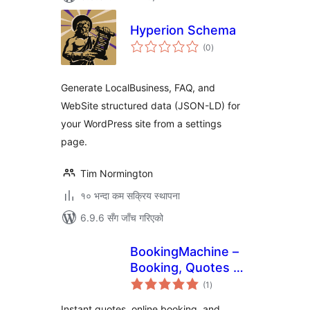
Hyperion Schema
कुल
(0
)
रेटिङ्गहरू
Generate LocalBusiness, FAQ, and
WebSite structured data (JSON-LD) for
your WordPress site from a settings
page.
Tim Normington
१० भन्दा कम सक्रिय स्थापना
6.9.6 सँग जाँच गरिएको
BookingMachine –
Booking, Quotes &
कुल
Payments for
(1
)
रेटिङ्गहरू
Service Businesses
Instant quotes, online booking, and