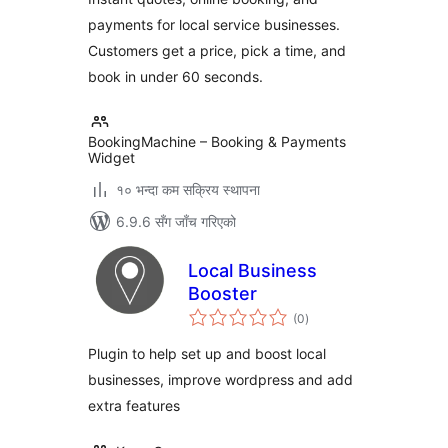
payments for local service businesses.
Customers get a price, pick a time, and
book in under 60 seconds.
BookingMachine – Booking & Payments
Widget
१० भन्दा कम सक्रिय स्थापना
6.9.6 सँग जाँच गरिएको
Local Business
Booster
कुल
(0
)
रेटिङ्गहरू
Plugin to help set up and boost local
businesses, improve wordpress and add
extra features