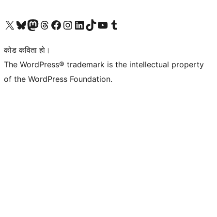
हाम्रो X (पहिले ट्विटर) खातामा जानुहोस्
हाम्रो Bluesky खाता भ्रमण गर्नुहोस्
हाम्रो म्यास्टोडन खाता भ्रमण गर्नुहोस्
हाम्रो थ्रेड्स खातामा जानुहोस्
हाम्रो फेसबुक पेजमा जानुहोस्
हाम्रो इन्स्टाग्राम खातामा जानुहोस्
हाम्रो लिङ्क्डइन खातामा जानुहोस्
हाम्रो TikTok खाता भ्रमण गर्नुहोस्
हाम्रो युट्युब च्यानलमा जानुहोस्
हाम्रो टम्बलर खाता भ्रमण गर्नुहोस्
कोड कविता हो।
The WordPress® trademark is the intellectual property
of the WordPress Foundation.