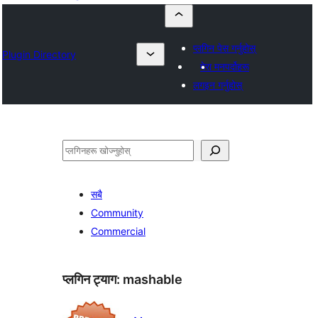
प्लगिन पेस गर्नुहोस्
Plugin Directory
मेरा मनपर्दोहरू
लगइन गर्नुहोस्
खोज्नुहोस्
सबै
Community
Commercial
प्लगिन ट्याग:
mashable