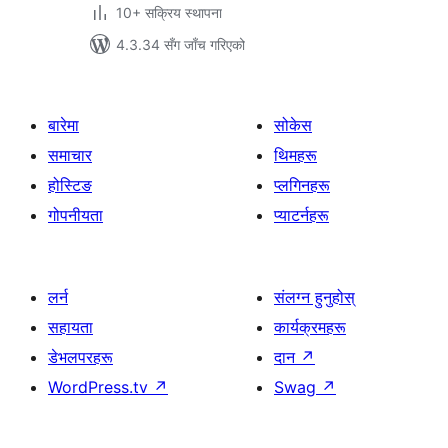
10+ सक्रिय स्थापना
4.3.34 सँग जाँच गरिएको
बारेमा
सोकेस
समाचार
थिमहरू
होस्टिङ
प्लगिनहरू
गोपनीयता
प्याटर्नहरू
लर्न
संलग्न हुनुहोस्
सहायता
कार्यक्रमहरू
डेभलपरहरू
दान
↗
WordPress.tv
↗
Swag
↗