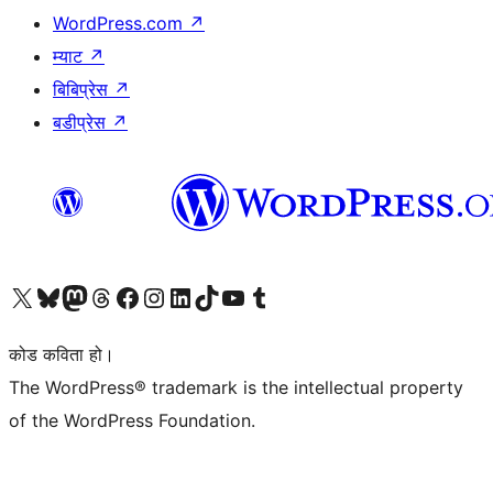
WordPress.com
↗
म्याट
↗
बिबिप्रेस
↗
बडीप्रेस
↗
हाम्रो X (पहिले ट्विटर) खातामा जानुहोस्
हाम्रो Bluesky खाता भ्रमण गर्नुहोस्
हाम्रो म्यास्टोडन खाता भ्रमण गर्नुहोस्
हाम्रो थ्रेड्स खातामा जानुहोस्
हाम्रो फेसबुक पेजमा जानुहोस्
हाम्रो इन्स्टाग्राम खातामा जानुहोस्
हाम्रो लिङ्क्डइन खातामा जानुहोस्
हाम्रो TikTok खाता भ्रमण गर्नुहोस्
हाम्रो युट्युब च्यानलमा जानुहोस्
हाम्रो टम्बलर खाता भ्रमण गर्नुहोस्
कोड कविता हो।
The WordPress® trademark is the intellectual property
of the WordPress Foundation.