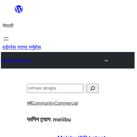
सामग्रीमा
जानुहोस्
नेपाली
वर्डप्रेस प्राप्त गर्नुहोस्
Plugin Directory
खोज्नुहोस्
सबै
Community
Commercial
प्लगिन ट्याग:
melibu