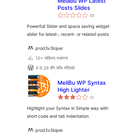
Melabu WP Latest
Posts Slides
कुल
(0
)
रेटिङ्गहरू
Powerfull Slider and space saving widget
slider for latest-, recent- or related-posts
prod3v3loper
10+ सक्रिय स्थापना
4.9.29 सँग जाँच गरिएको
MeliBu WP Syntax
High Lighter
कुल
(1
)
रेटिङ्गहरू
Highlight your Syntax in Simple way with
short code and tab indentation
prod3v3loper