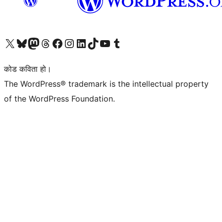
हाम्रो X (पहिले ट्विटर) खातामा जानुहोस्
हाम्रो Bluesky खाता भ्रमण गर्नुहोस्
हाम्रो म्यास्टोडन खाता भ्रमण गर्नुहोस्
हाम्रो थ्रेड्स खातामा जानुहोस्
हाम्रो फेसबुक पेजमा जानुहोस्
हाम्रो इन्स्टाग्राम खातामा जानुहोस्
हाम्रो लिङ्क्डइन खातामा जानुहोस्
हाम्रो TikTok खाता भ्रमण गर्नुहोस्
हाम्रो युट्युब च्यानलमा जानुहोस्
हाम्रो टम्बलर खाता भ्रमण गर्नुहोस्
कोड कविता हो।
The WordPress® trademark is the intellectual property
of the WordPress Foundation.