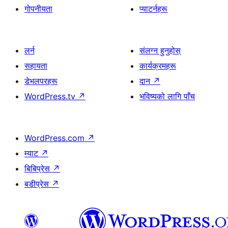
गोपनीयता
प्याटर्नहरू
लर्न
संलग्न हुनुहोस्
सहायता
कार्यक्रमहरू
डेभलपरहरू
दान
↗
WordPress.tv
↗
भविष्यको लागि पाँच
WordPress.com
↗
म्याट
↗
बिबिप्रेस
↗
बडीप्रेस
↗