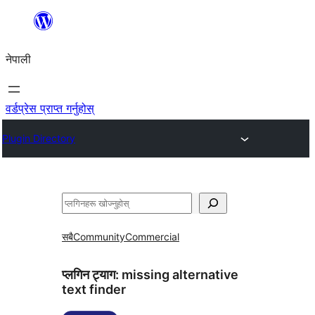
सामग्रीमा
जानुहोस्
नेपाली
वर्डप्रेस प्राप्त गर्नुहोस्
Plugin Directory
खोज्नुहोस्
सबै
Community
Commercial
प्लगिन ट्याग:
missing alternative
text finder