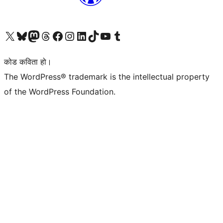
हाम्रो X (पहिले ट्विटर) खातामा जानुहोस्
हाम्रो Bluesky खाता भ्रमण गर्नुहोस्
हाम्रो म्यास्टोडन खाता भ्रमण गर्नुहोस्
हाम्रो थ्रेड्स खातामा जानुहोस्
हाम्रो फेसबुक पेजमा जानुहोस्
हाम्रो इन्स्टाग्राम खातामा जानुहोस्
हाम्रो लिङ्क्डइन खातामा जानुहोस्
हाम्रो TikTok खाता भ्रमण गर्नुहोस्
हाम्रो युट्युब च्यानलमा जानुहोस्
हाम्रो टम्बलर खाता भ्रमण गर्नुहोस्
कोड कविता हो।
The WordPress® trademark is the intellectual property
of the WordPress Foundation.