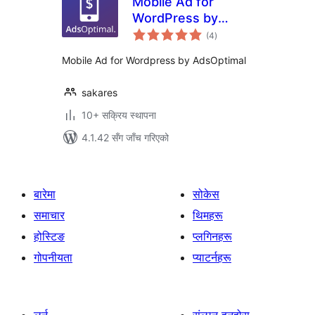
Mobile Ad for
WordPress by
कुल
AdsOptimal
(4
)
रेटिङ्गहरू
Mobile Ad for Wordpress by AdsOptimal
sakares
10+ सक्रिय स्थापना
4.1.42 सँग जाँच गरिएको
बारेमा
सोकेस
समाचार
थिमहरू
होस्टिङ
प्लगिनहरू
गोपनीयता
प्याटर्नहरू