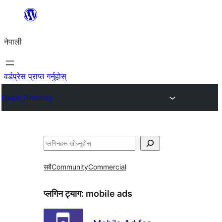
सामग्रीमा
जानुहोस्
नेपाली
वर्डप्रेस प्राप्त गर्नुहोस्
Plugin Directory
खोज्नुहोस्
सबै
Community
Commercial
प्लगिन ट्याग:
mobile ads