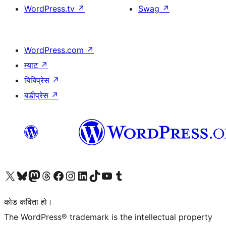
WordPress.tv
↗
Swag
↗
WordPress.com
↗
म्याट
↗
बिबिप्रेस
↗
बडीप्रेस
↗
हाम्रो X (पहिले ट्विटर) खातामा जानुहोस्
हाम्रो Bluesky खाता भ्रमण गर्नुहोस्
हाम्रो म्यास्टोडन खाता भ्रमण गर्नुहोस्
हाम्रो थ्रेड्स खातामा जानुहोस्
हाम्रो फेसबुक पेजमा जानुहोस्
हाम्रो इन्स्टाग्राम खातामा जानुहोस्
हाम्रो लिङ्क्डइन खातामा जानुहोस्
हाम्रो TikTok खाता भ्रमण गर्नुहोस्
हाम्रो युट्युब च्यानलमा जानुहोस्
हाम्रो टम्बलर खाता भ्रमण गर्नुहोस्
कोड कविता हो।
The WordPress® trademark is the intellectual property