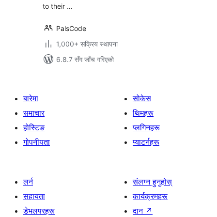
to their …
PalsCode
1,000+ सक्रिय स्थापना
6.8.7 सँग जाँच गरिएको
बारेमा
सोकेस
समाचार
थिमहरू
होस्टिङ
प्लगिनहरू
गोपनीयता
प्याटर्नहरू
लर्न
संलग्न हुनुहोस्
सहायता
कार्यक्रमहरू
डेभलपरहरू
दान
↗