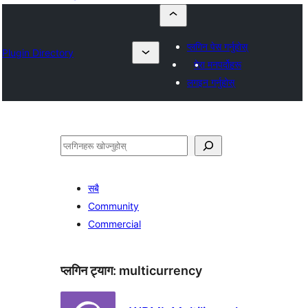
प्लगिन पेस गर्नुहोस्
Plugin Directory
मेरा मनपर्दोहरू
लगइन गर्नुहोस्
खोज्नुहोस्
सबै
Community
Commercial
प्लगिन ट्याग:
multicurrency