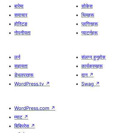
बारेमा
सोकेस
समाचार
थिमहरू
होस्टिङ
प्लगिनहरू
गोपनीयता
प्याटर्नहरू
लर्न
संलग्न हुनुहोस्
सहायता
कार्यक्रमहरू
डेभलपरहरू
दान
↗
WordPress.tv
↗
Swag
↗
WordPress.com
↗
म्याट
↗
बिबिप्रेस
↗