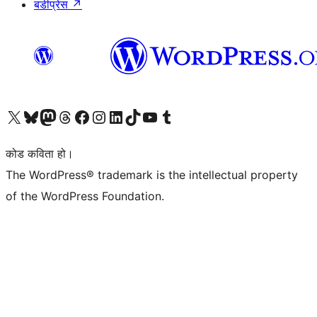
बडीप्रेस
↗
हाम्रो X (पहिले ट्विटर) खातामा जानुहोस्
हाम्रो Bluesky खाता भ्रमण गर्नुहोस्
हाम्रो म्यास्टोडन खाता भ्रमण गर्नुहोस्
हाम्रो थ्रेड्स खातामा जानुहोस्
हाम्रो फेसबुक पेजमा जानुहोस्
हाम्रो इन्स्टाग्राम खातामा जानुहोस्
हाम्रो लिङ्क्डइन खातामा जानुहोस्
हाम्रो TikTok खाता भ्रमण गर्नुहोस्
हाम्रो युट्युब च्यानलमा जानुहोस्
हाम्रो टम्बलर खाता भ्रमण गर्नुहोस्
कोड कविता हो।
The WordPress® trademark is the intellectual property
of the WordPress Foundation.