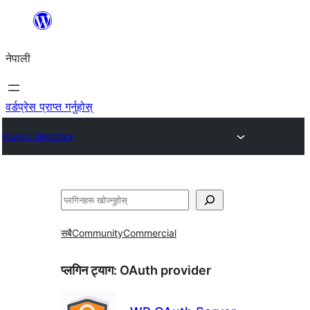
सामग्रीमा
जानुहोस्
नेपाली
वर्डप्रेस प्राप्त गर्नुहोस्
Plugin Directory
खोज्नुहोस्
सबै
Community
Commercial
प्लगिन ट्याग:
OAuth provider