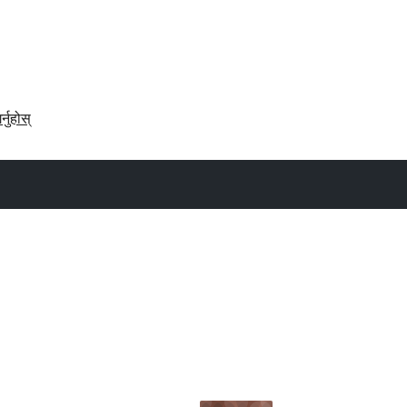
र्नुहोस्