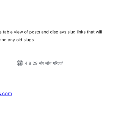
ल
िङ्गहरू
 table view of posts and displays slug links that will
 and any old slugs.
4.8.29 सँग जाँच गरिएको
s.com