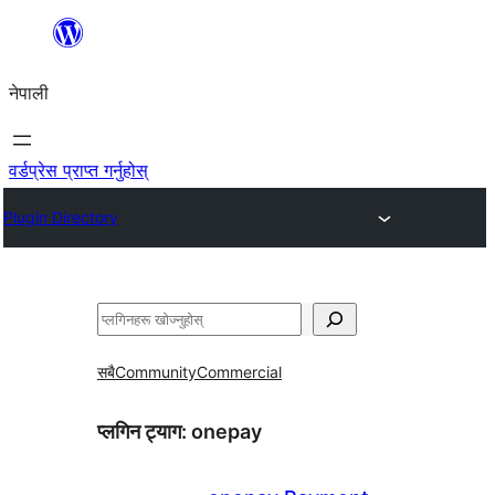
सामग्रीमा
जानुहोस्
नेपाली
वर्डप्रेस प्राप्त गर्नुहोस्
Plugin Directory
खोज्नुहोस्
सबै
Community
Commercial
प्लगिन ट्याग:
onepay