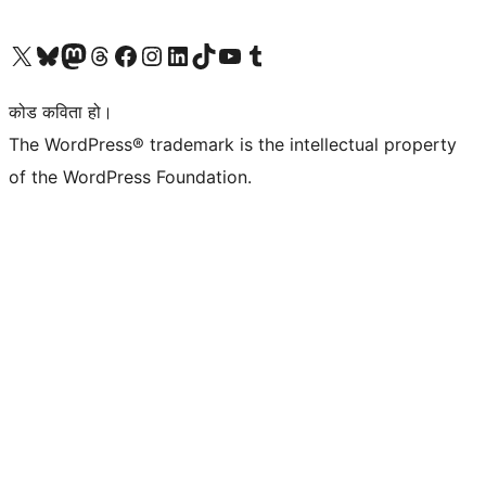
हाम्रो X (पहिले ट्विटर) खातामा जानुहोस्
हाम्रो Bluesky खाता भ्रमण गर्नुहोस्
हाम्रो म्यास्टोडन खाता भ्रमण गर्नुहोस्
हाम्रो थ्रेड्स खातामा जानुहोस्
हाम्रो फेसबुक पेजमा जानुहोस्
हाम्रो इन्स्टाग्राम खातामा जानुहोस्
हाम्रो लिङ्क्डइन खातामा जानुहोस्
हाम्रो TikTok खाता भ्रमण गर्नुहोस्
हाम्रो युट्युब च्यानलमा जानुहोस्
हाम्रो टम्बलर खाता भ्रमण गर्नुहोस्
कोड कविता हो।
The WordPress® trademark is the intellectual property
of the WordPress Foundation.