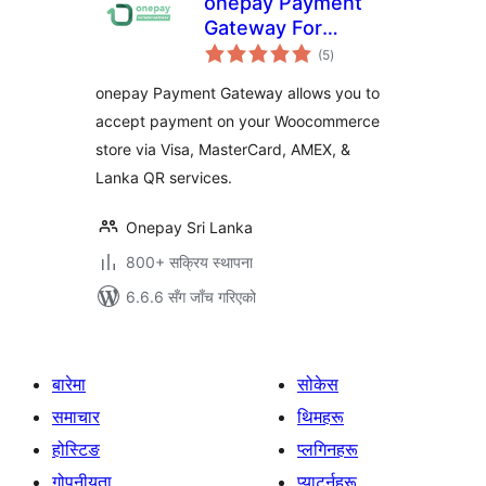
onepay Payment
Gateway For
कुल
WooCommerce
(5
)
रेटिङ्गहरू
onepay Payment Gateway allows you to
accept payment on your Woocommerce
store via Visa, MasterCard, AMEX, &
Lanka QR services.
Onepay Sri Lanka
800+ सक्रिय स्थापना
6.6.6 सँग जाँच गरिएको
बारेमा
सोकेस
समाचार
थिमहरू
होस्टिङ
प्लगिनहरू
गोपनीयता
प्याटर्नहरू