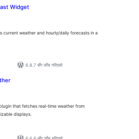
ast Widget
ल
टिङ्गहरू
 current weather and hourly/daily forecasts in a
6.8.7 सँग जाँच गरिएको
ther
ल
टिङ्गहरू
lugin that fetches real-time weather from
zable displays.
6.6.6 सँग जाँच गरिएको