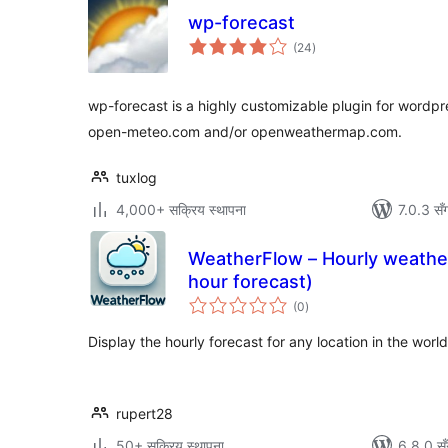
wp-forecast
कुल
(24
)
रेटिङ्गहरू
wp-forecast is a highly customizable plugin for wordp
open-meteo.com and/or openweathermap.com.
tuxlog
4,000+ सक्रिय स्थापना
7.0.3 सँ
WeatherFlow – Hourly weather
hour forecast)
कुल
(0
)
रेटिङ्गहरू
Display the hourly forecast for any location in the wor
rupert28
50+ सक्रिय स्थापना
6.8.0 सँ