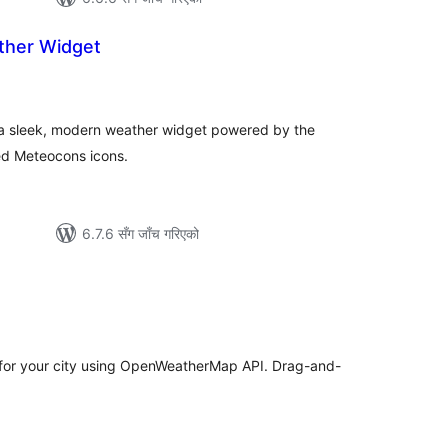
ther Widget
ल
टिङ्गहरू
 a sleek, modern weather widget powered by the
d Meteocons icons.
6.7.6 सँग जाँच गरिएको
ल
टिङ्गहरू
 for your city using OpenWeatherMap API. Drag-and-