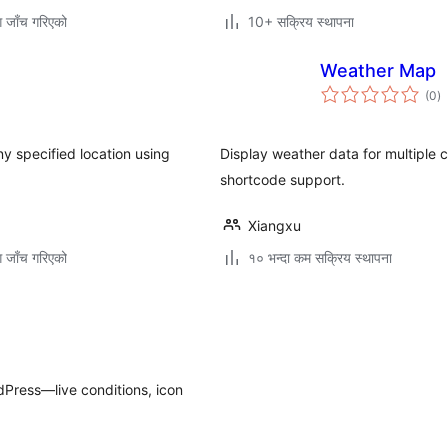
ग जाँच गरिएको
10+ सक्रिय स्थापना
Weather Map
कु
(0
)
रे
ny specified location using
Display weather data for multiple
shortcode support.
Xiangxu
ग जाँच गरिएको
१० भन्दा कम सक्रिय स्थापना
Press—live conditions, icon