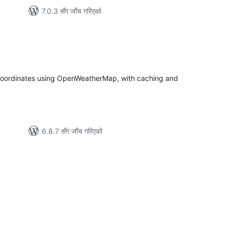
7.0.3 सँग जाँच गरिएको
ल
टिङ्गहरू
 coordinates using OpenWeatherMap, with caching and
6.8.7 सँग जाँच गरिएको