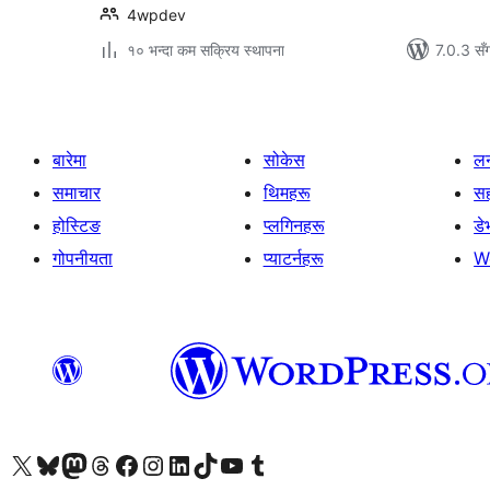
4wpdev
१० भन्दा कम सक्रिय स्थापना
7.0.3 सँ
बारेमा
सोकेस
लर
समाचार
थिमहरू
स
होस्टिङ
प्लगिनहरू
डे
गोपनीयता
प्याटर्नहरू
W
हाम्रो X (पहिले ट्विटर) खातामा जानुहोस्
हाम्रो Bluesky खाता भ्रमण गर्नुहोस्
हाम्रो म्यास्टोडन खाता भ्रमण गर्नुहोस्
हाम्रो थ्रेड्स खातामा जानुहोस्
हाम्रो फेसबुक पेजमा जानुहोस्
हाम्रो इन्स्टाग्राम खातामा जानुहोस्
हाम्रो लिङ्क्डइन खातामा जानुहोस्
हाम्रो TikTok खाता भ्रमण गर्नुहोस्
हाम्रो युट्युब च्यानलमा जानुहोस्
हाम्रो टम्बलर खाता भ्रमण गर्नुहोस्