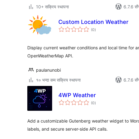
10+ सक्रिय स्थापना
6.7.6 सँ
Custom Location Weather
कुल
(0
)
रेटिङ्गहरू
Display current weather conditions and local time for a
OpenWeatherMap API.
paulanunobi
१० भन्दा कम सक्रिय स्थापना
6.7.6 सँ
4WP Weather
कुल
(0
)
रेटिङ्गहरू
Add a customizable Gutenberg weather widget to Word
labels, and secure server-side API calls.