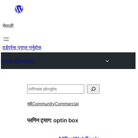
सामग्रीमा
जानुहोस्
नेपाली
वर्डप्रेस प्राप्त गर्नुहोस्
Plugin Directory
खोज्नुहोस्
सबै
Community
Commercial
प्लगिन ट्याग:
optin box