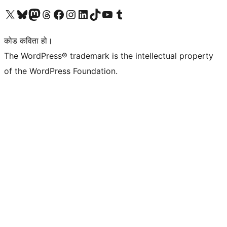
हाम्रो X (पहिले ट्विटर) खातामा जानुहोस्
हाम्रो Bluesky खाता भ्रमण गर्नुहोस्
हाम्रो म्यास्टोडन खाता भ्रमण गर्नुहोस्
हाम्रो थ्रेड्स खातामा जानुहोस्
हाम्रो फेसबुक पेजमा जानुहोस्
हाम्रो इन्स्टाग्राम खातामा जानुहोस्
हाम्रो लिङ्क्डइन खातामा जानुहोस्
हाम्रो TikTok खाता भ्रमण गर्नुहोस्
हाम्रो युट्युब च्यानलमा जानुहोस्
हाम्रो टम्बलर खाता भ्रमण गर्नुहोस्
कोड कविता हो।
The WordPress® trademark is the intellectual property
of the WordPress Foundation.