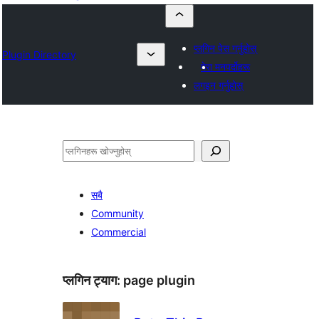
प्लगिन पेस गर्नुहोस्
Plugin Directory
मेरा मनपर्दोहरू
लगइन गर्नुहोस्
खोज्नुहोस्
सबै
Community
Commercial
प्लगिन ट्याग:
page plugin