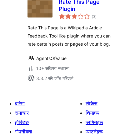
Rate This Page
Plugin
कुल
(3
)
रेटिङ्गहरू
Rate This Page is a Wikipedia Article
Feedback Tool like plugin where you can
rate certain posts or pages of your blog.
AgentsOfValue
10+ सक्रिय स्थापना
3.3.2 सँग जाँच गरिएको
बारेमा
सोकेस
समाचार
थिमहरू
होस्टिङ
प्लगिनहरू
गोपनीयता
प्याटर्नहरू