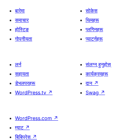
बारेमा
सोकेस
समाचार
थिमहरू
होस्टिङ
प्लगिनहरू
गोपनीयता
प्याटर्नहरू
लर्न
संलग्न हुनुहोस्
सहायता
कार्यक्रमहरू
डेभलपरहरू
दान
↗
WordPress.tv
↗
Swag
↗
WordPress.com
↗
म्याट
↗
बिबिप्रेस
↗