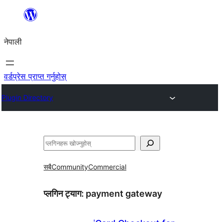
सामग्रीमा
जानुहोस्
नेपाली
वर्डप्रेस प्राप्त गर्नुहोस्
Plugin Directory
खोज्नुहोस्
सबै
Community
Commercial
प्लगिन ट्याग:
payment gateway