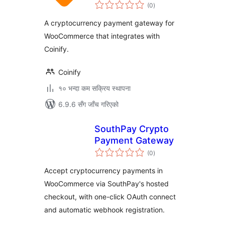
कुल
WooCommerce
(0
)
रेटिङ्गहरू
A cryptocurrency payment gateway for
WooCommerce that integrates with
Coinify.
Coinify
१० भन्दा कम सक्रिय स्थापना
6.9.6 सँग जाँच गरिएको
SouthPay Crypto
Payment Gateway
कुल
(0
)
रेटिङ्गहरू
Accept cryptocurrency payments in
WooCommerce via SouthPay's hosted
checkout, with one-click OAuth connect
and automatic webhook registration.