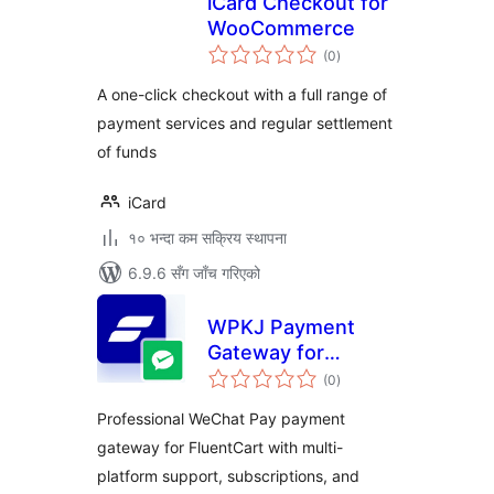
iCard Checkout for
WooCommerce
कुल
(0
)
रेटिङ्गहरू
A one-click checkout with a full range of
payment services and regular settlement
of funds
iCard
१० भन्दा कम सक्रिय स्थापना
6.9.6 सँग जाँच गरिएको
WPKJ Payment
Gateway for
कुल
FluentCart with
(0
)
रेटिङ्गहरू
Wechat
Professional WeChat Pay payment
gateway for FluentCart with multi-
platform support, subscriptions, and