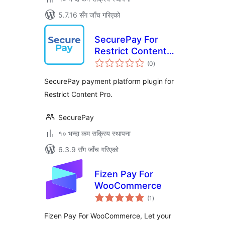
5.7.16 सँग जाँच गरिएको
SecurePay For
Restrict Content
कुल
Pro
(0
)
रेटिङ्गहरू
SecurePay payment platform plugin for
Restrict Content Pro.
SecurePay
१० भन्दा कम सक्रिय स्थापना
6.3.9 सँग जाँच गरिएको
Fizen Pay For
WooCommerce
कुल
(1
)
रेटिङ्गहरू
Fizen Pay For WooCommerce, Let your