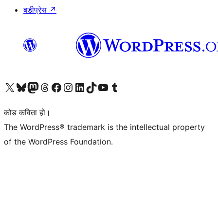
बडीप्रेस
↗
हाम्रो X (पहिले ट्विटर) खातामा जानुहोस्
हाम्रो Bluesky खाता भ्रमण गर्नुहोस्
हाम्रो म्यास्टोडन खाता भ्रमण गर्नुहोस्
हाम्रो थ्रेड्स खातामा जानुहोस्
हाम्रो फेसबुक पेजमा जानुहोस्
हाम्रो इन्स्टाग्राम खातामा जानुहोस्
हाम्रो लिङ्क्डइन खातामा जानुहोस्
हाम्रो TikTok खाता भ्रमण गर्नुहोस्
हाम्रो युट्युब च्यानलमा जानुहोस्
हाम्रो टम्बलर खाता भ्रमण गर्नुहोस्
कोड कविता हो।
The WordPress® trademark is the intellectual property
of the WordPress Foundation.