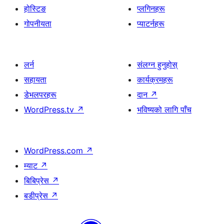
होस्टिङ
प्लगिनहरू
गोपनीयता
प्याटर्नहरू
लर्न
संलग्न हुनुहोस्
सहायता
कार्यक्रमहरू
डेभलपरहरू
दान
↗
WordPress.tv
↗
भविष्यको लागि पाँच
WordPress.com
↗
म्याट
↗
बिबिप्रेस
↗
बडीप्रेस
↗