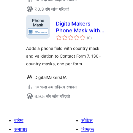
7.0.3 सँग जाँच गरिएको
DigitalMakers
Phone Mask with
कुल
Flags for Contact
(0
)
रेटिङ्गहरू
Form 7
Adds a phone field with country mask
and validation to Contact Form 7. 130+
country masks, one per form.
DigitalMakersUA
१० भन्दा कम सक्रिय स्थापना
6.9.5 सँग जाँच गरिएको
बारेमा
सोकेस
समाचार
थिमहरू