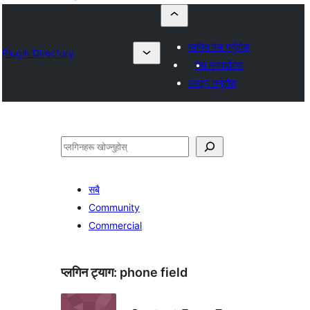
प्लगिन पेस गर्नुहोस्
Plugin Directory
मेरा मनपर्दोहरू
लगइन गर्नुहोस्
खोज्नुहोस्
सबै
Community
Commercial
प्लगिन ट्याग:
phone field