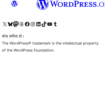
हाम्रो X (पहिले ट्विटर) खातामा जानुहोस्
हाम्रो Bluesky खाता भ्रमण गर्नुहोस्
हाम्रो म्यास्टोडन खाता भ्रमण गर्नुहोस्
हाम्रो थ्रेड्स खातामा जानुहोस्
हाम्रो फेसबुक पेजमा जानुहोस्
हाम्रो इन्स्टाग्राम खातामा जानुहोस्
हाम्रो लिङ्क्डइन खातामा जानुहोस्
हाम्रो TikTok खाता भ्रमण गर्नुहोस्
हाम्रो युट्युब च्यानलमा जानुहोस्
हाम्रो टम्बलर खाता भ्रमण गर्नुहोस्
कोड कविता हो।
The WordPress® trademark is the intellectual property
of the WordPress Foundation.