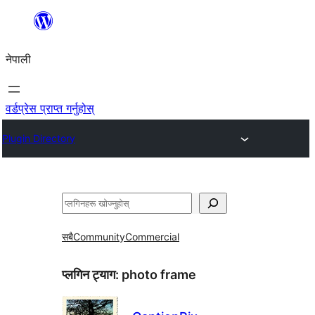
सामग्रीमा
जानुहोस्
नेपाली
वर्डप्रेस प्राप्त गर्नुहोस्
Plugin Directory
खोज्नुहोस्
सबै
Community
Commercial
प्लगिन ट्याग:
photo frame