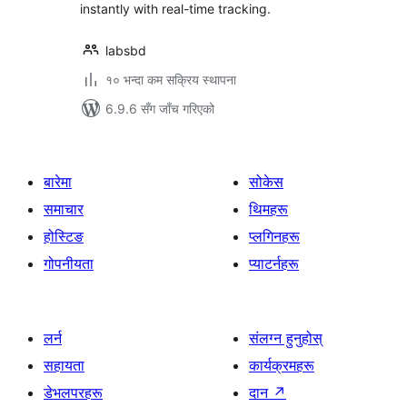
instantly with real-time tracking.
labsbd
१० भन्दा कम सक्रिय स्थापना
6.9.6 सँग जाँच गरिएको
बारेमा
सोकेस
समाचार
थिमहरू
होस्टिङ
प्लगिनहरू
गोपनीयता
प्याटर्नहरू
लर्न
संलग्न हुनुहोस्
सहायता
कार्यक्रमहरू
डेभलपरहरू
दान
↗