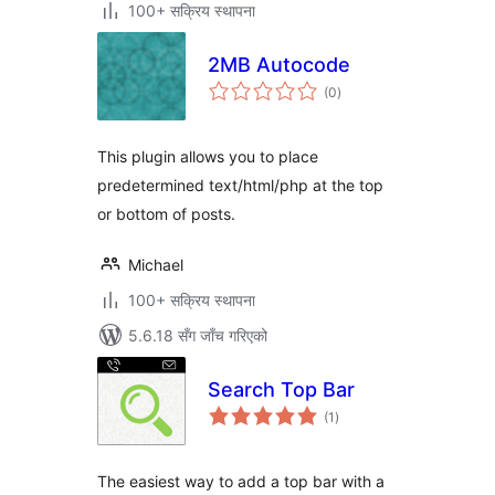
100+ सक्रिय स्थापना
2MB Autocode
कुल
(0
)
रेटिङ्गहरू
This plugin allows you to place
predetermined text/html/php at the top
or bottom of posts.
Michael
100+ सक्रिय स्थापना
5.6.18 सँग जाँच गरिएको
Search Top Bar
कुल
(1
)
रेटिङ्गहरू
The easiest way to add a top bar with a