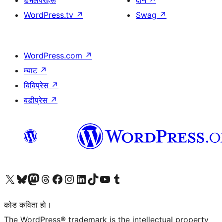
डेभलपरहरू
दान
↗
WordPress.tv
↗
Swag
↗
WordPress.com
↗
म्याट
↗
बिबिप्रेस
↗
बडीप्रेस
↗
हाम्रो X (पहिले ट्विटर) खातामा जानुहोस्
हाम्रो Bluesky खाता भ्रमण गर्नुहोस्
हाम्रो म्यास्टोडन खाता भ्रमण गर्नुहोस्
हाम्रो थ्रेड्स खातामा जानुहोस्
हाम्रो फेसबुक पेजमा जानुहोस्
हाम्रो इन्स्टाग्राम खातामा जानुहोस्
हाम्रो लिङ्क्डइन खातामा जानुहोस्
हाम्रो TikTok खाता भ्रमण गर्नुहोस्
हाम्रो युट्युब च्यानलमा जानुहोस्
हाम्रो टम्बलर खाता भ्रमण गर्नुहोस्
कोड कविता हो।
The WordPress® trademark is the intellectual property