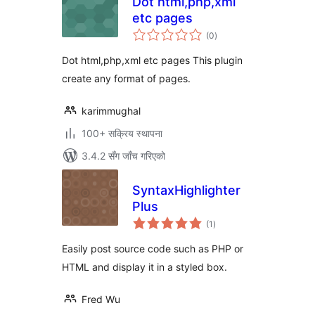
Dot html,php,xml
etc pages
कुल
(0
)
रेटिङ्गहरू
Dot html,php,xml etc pages This plugin
create any format of pages.
karimmughal
100+ सक्रिय स्थापना
3.4.2 सँग जाँच गरिएको
SyntaxHighlighter
Plus
कुल
(1
)
रेटिङ्गहरू
Easily post source code such as PHP or
HTML and display it in a styled box.
Fred Wu