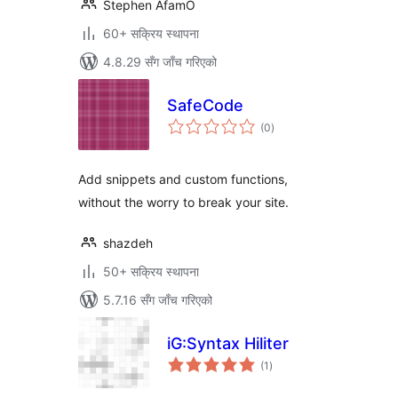
Stephen AfamO
60+ सक्रिय स्थापना
4.8.29 सँग जाँच गरिएको
SafeCode
कुल
(0
)
रेटिङ्गहरू
Add snippets and custom functions,
without the worry to break your site.
shazdeh
50+ सक्रिय स्थापना
5.7.16 सँग जाँच गरिएको
iG:Syntax Hiliter
कुल
(1
)
रेटिङ्गहरू