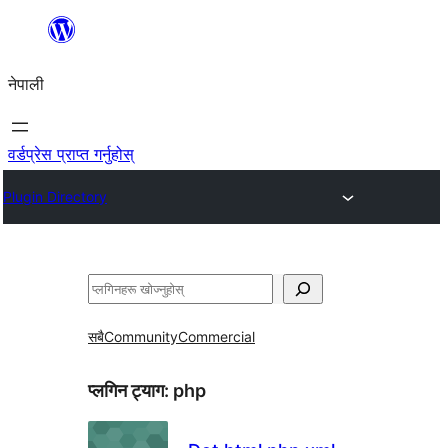
सामग्रीमा
जानुहोस्
नेपाली
वर्डप्रेस प्राप्त गर्नुहोस्
Plugin Directory
खोज्नुहोस्
सबै
Community
Commercial
प्लगिन ट्याग:
php