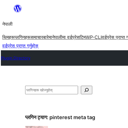
सामग्रीमा
जानुहोस्
नेपाली
थिमहरू
प्लगिनहरू
समाचार
बारेमा
नेपालीमा वर्डप्रेस
टिम
WP-CLI
वर्डप्रेस प्राप्त ग
वर्डप्रेस प्राप्त गर्नुहोस्
Plugin Directory
खोज्नुहोस्
प्लगिन ट्याग:
pinterest meta tag