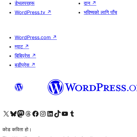
डेभलपरहरू
दान
↗
WordPress.tv
↗
भविष्यको लागि पाँच
WordPress.com
↗
म्याट
↗
बिबिप्रेस
↗
बडीप्रेस
↗
हाम्रो X (पहिले ट्विटर) खातामा जानुहोस्
हाम्रो Bluesky खाता भ्रमण गर्नुहोस्
हाम्रो म्यास्टोडन खाता भ्रमण गर्नुहोस्
हाम्रो थ्रेड्स खातामा जानुहोस्
हाम्रो फेसबुक पेजमा जानुहोस्
हाम्रो इन्स्टाग्राम खातामा जानुहोस्
हाम्रो लिङ्क्डइन खातामा जानुहोस्
हाम्रो TikTok खाता भ्रमण गर्नुहोस्
हाम्रो युट्युब च्यानलमा जानुहोस्
हाम्रो टम्बलर खाता भ्रमण गर्नुहोस्
कोड कविता हो।