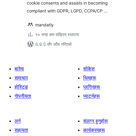
cookie consents and assists in becoming
compliant with GDPR, LGPD, CCPA/CP …
mandatly
१० भन्दा कम सक्रिय स्थापना
6.9.5 सँग जाँच गरिएको
बारेमा
सोकेस
समाचार
थिमहरू
होस्टिङ
प्लगिनहरू
गोपनीयता
प्याटर्नहरू
लर्न
संलग्न हुनुहोस्
सहायता
कार्यक्रमहरू