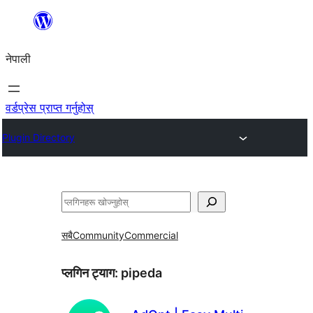
सामग्रीमा
जानुहोस्
नेपाली
वर्डप्रेस प्राप्त गर्नुहोस्
Plugin Directory
खोज्नुहोस्
सबै
Community
Commercial
प्लगिन ट्याग:
pipeda