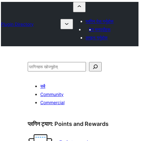
प्लगिन पेस गर्नुहोस्
Plugin Directory
मेरा मनपर्दोहरू
लगइन गर्नुहोस्
खोज्नुहोस्
सबै
Community
Commercial
प्लगिन ट्याग:
Points and Rewards