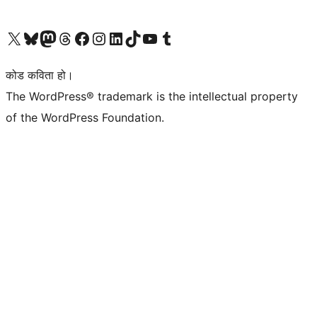
हाम्रो X (पहिले ट्विटर) खातामा जानुहोस्
हाम्रो Bluesky खाता भ्रमण गर्नुहोस्
हाम्रो म्यास्टोडन खाता भ्रमण गर्नुहोस्
हाम्रो थ्रेड्स खातामा जानुहोस्
हाम्रो फेसबुक पेजमा जानुहोस्
हाम्रो इन्स्टाग्राम खातामा जानुहोस्
हाम्रो लिङ्क्डइन खातामा जानुहोस्
हाम्रो TikTok खाता भ्रमण गर्नुहोस्
हाम्रो युट्युब च्यानलमा जानुहोस्
हाम्रो टम्बलर खाता भ्रमण गर्नुहोस्
कोड कविता हो।
The WordPress® trademark is the intellectual property
of the WordPress Foundation.