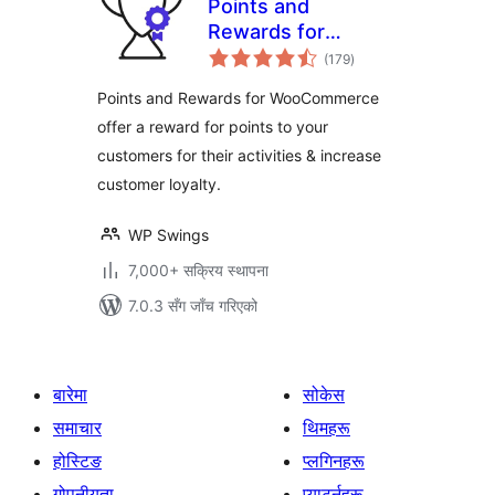
Points and
Rewards for
कुल
WooCommerce
(179
)
रेटिङ्गहरू
Points and Rewards for WooCommerce
offer a reward for points to your
customers for their activities & increase
customer loyalty.
WP Swings
7,000+ सक्रिय स्थापना
7.0.3 सँग जाँच गरिएको
बारेमा
सोकेस
समाचार
थिमहरू
होस्टिङ
प्लगिनहरू
गोपनीयता
प्याटर्नहरू