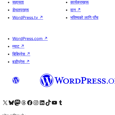
सहायता
कार्यक्रमहरू
डेभलपरहरू
दान
↗
WordPress.tv
↗
भविष्यको लागि पाँच
WordPress.com
↗
म्याट
↗
बिबिप्रेस
↗
बडीप्रेस
↗
हाम्रो X (पहिले ट्विटर) खातामा जानुहोस्
हाम्रो Bluesky खाता भ्रमण गर्नुहोस्
हाम्रो म्यास्टोडन खाता भ्रमण गर्नुहोस्
हाम्रो थ्रेड्स खातामा जानुहोस्
हाम्रो फेसबुक पेजमा जानुहोस्
हाम्रो इन्स्टाग्राम खातामा जानुहोस्
हाम्रो लिङ्क्डइन खातामा जानुहोस्
हाम्रो TikTok खाता भ्रमण गर्नुहोस्
हाम्रो युट्युब च्यानलमा जानुहोस्
हाम्रो टम्बलर खाता भ्रमण गर्नुहोस्