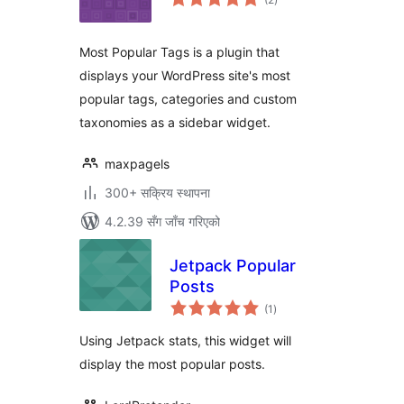
रेटिङ्गहरू
Most Popular Tags is a plugin that
displays your WordPress site's most
popular tags, categories and custom
taxonomies as a sidebar widget.
maxpagels
300+ सक्रिय स्थापना
4.2.39 सँग जाँच गरिएको
Jetpack Popular
Posts
कुल
(1
)
रेटिङ्गहरू
Using Jetpack stats, this widget will
display the most popular posts.