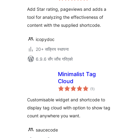
Add Star rating, pageviews and adds a
tool for analyzing the effectiveness of
content with the supplied shortcode.
icopydoc
20+ सक्रिय स्थापना
6.9.6 सँग जाँच गरिएको
Minimalist Tag
Cloud
कुल
(1
)
रेटिङ्गहरू
Customisable widget and shortcode to
display tag cloud with option to show tag
count anywhere you want.
saucecode