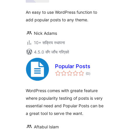
An easy to use WordPress function to
add popular posts to any theme.
Nick Adams
10+ सक्रिय स्थापना
4.5.0 सँग जाँच गरिएको
Popular Posts
कुल
(0
)
रेटिङ्गहरू
WordPress comes with greate feature
where popularity testing of posts is very
essential need and Popular Posts can be
a great tool to serve the want.
Aftabul Islam