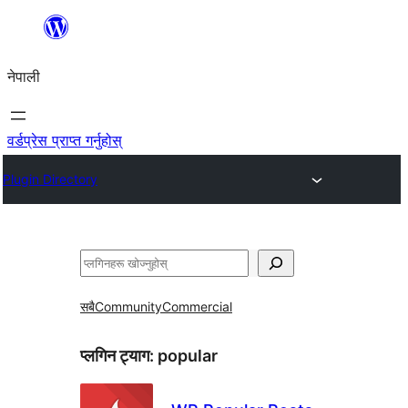
सामग्रीमा
जानुहोस्
नेपाली
वर्डप्रेस प्राप्त गर्नुहोस्
Plugin Directory
खोज्नुहोस्
सबै
Community
Commercial
प्लगिन ट्याग:
popular