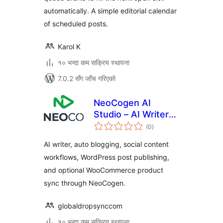
automatically. A simple editorial calendar
of scheduled posts.
Karol K
१० भन्दा कम सक्रिय स्थापना
7.0.2 सँग जाँच गरिएको
NeoCogen AI
Studio – AI Writer
कुल
and Social Auto
(0
)
रेटिङ्गहरू
Poster
AI writer, auto blogging, social content
workflows, WordPress post publishing,
and optional WooCommerce product
sync through NeoCogen.
globaldropsynccom
१० भन्दा कम सक्रिय स्थापना