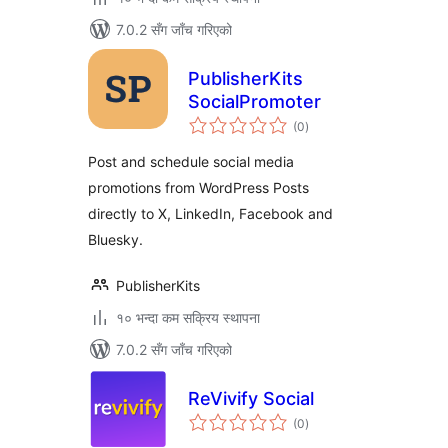
7.0.2 सँग जाँच गरिएको
PublisherKits
SocialPromoter
कुल
(0
)
रेटिङ्गहरू
Post and schedule social media
promotions from WordPress Posts
directly to X, LinkedIn, Facebook and
Bluesky.
PublisherKits
१० भन्दा कम सक्रिय स्थापना
7.0.2 सँग जाँच गरिएको
ReVivify Social
कुल
(0
)
रेटिङ्गहरू