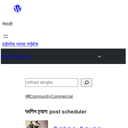
सामग्रीमा
जानुहोस्
नेपाली
वर्डप्रेस प्राप्त गर्नुहोस्
Plugin Directory
खोज्नुहोस्
सबै
Community
Commercial
प्लगिन ट्याग:
post scheduler