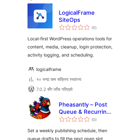
LogicalFrame
SiteOps
कुल
(0
)
रेटिङ्गहरू
Local-first WordPress operations tools for
content, media, cleanup, login protection,
activity logging, and scheduling.
logicalframe
१० भन्दा कम सक्रिय स्थापना
7.0.2 सँग जाँच गरिएको
Pheasantly – Post
Queue & Recurring
कुल
Publishing
(0
)
रेटिङ्गहरू
Schedule
Set a weekly publishing schedule, then
queue drafts to fill the next open slot