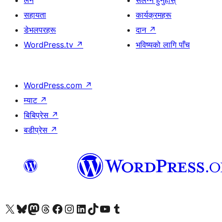
लर्न
संलग्न हुनुहोस्
सहायता
कार्यक्रमहरू
डेभलपरहरू
दान
↗
WordPress.tv
↗
भविष्यको लागि पाँच
WordPress.com
↗
म्याट
↗
बिबिप्रेस
↗
बडीप्रेस
↗
हाम्रो X (पहिले ट्विटर) खातामा जानुहोस्
हाम्रो Bluesky खाता भ्रमण गर्नुहोस्
हाम्रो म्यास्टोडन खाता भ्रमण गर्नुहोस्
हाम्रो थ्रेड्स खातामा जानुहोस्
हाम्रो फेसबुक पेजमा जानुहोस्
हाम्रो इन्स्टाग्राम खातामा जानुहोस्
हाम्रो लिङ्क्डइन खातामा जानुहोस्
हाम्रो TikTok खाता भ्रमण गर्नुहोस्
हाम्रो युट्युब च्यानलमा जानुहोस्
हाम्रो टम्बलर खाता भ्रमण गर्नुहोस्